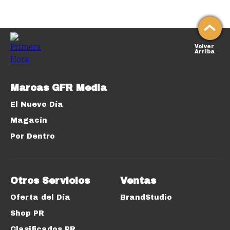
Volver
Arriba
Marcas GFR Media
El Nuevo Día
Magacín
Por Dentro
Otros Servicios
Ventas
Oferta del Día
BrandStudio
Shop PR
Clasificados PR