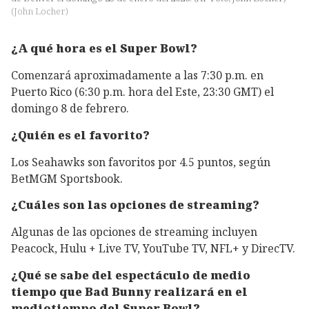
(
John Locher
)
¿A qué hora es el Super Bowl?
Comenzará aproximadamente a las 7:30 p.m. en
Puerto Rico (6:30 p.m. hora del Este, 23:30 GMT) el
domingo 8 de febrero.
¿Quién es el favorito?
Los Seahawks son favoritos por 4.5 puntos, según
BetMGM Sportsbook.
¿Cuáles son las opciones de streaming?
Algunas de las opciones de streaming incluyen
Peacock, Hulu + Live TV, YouTube TV, NFL+ y DirecTV.
¿Qué se sabe del espectáculo de medio
tiempo que Bad Bunny realizará en el
mediotiempo del Super Bowl?