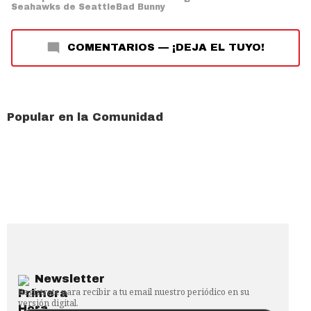
Seahawks de Seattle
Bad Bunny
COMENTARIOS
—
¡DEJA EL TUYO!
Popular en la Comunidad
Newsletter
Regístrate para recibir a tu email nuestro periódico en su
versión digital.