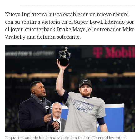
Nueva Inglaterra busca establecer un nuevo récord
con su séptima victoria en el Super Bowl, liderado por
el joven quarterback Drake Maye, el entrenador Mike
Vrabel y una defensa sofocante.
El quarterback de los Seahawks de Seattle Sam Darnold levanta el