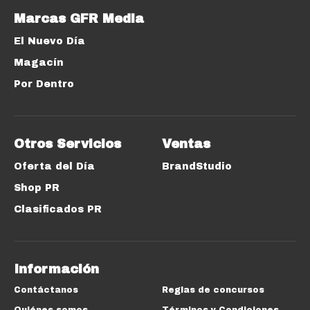
Marcas GFR Media
El Nuevo Día
Magacín
Por Dentro
Otros Servicios
Ventas
Oferta del Día
BrandStudio
Shop PR
Clasificados PR
Información
Contáctanos
Reglas de concursos
Quiénes somos
Términos y Condiciones