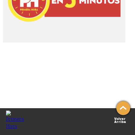
Volver
Arriba