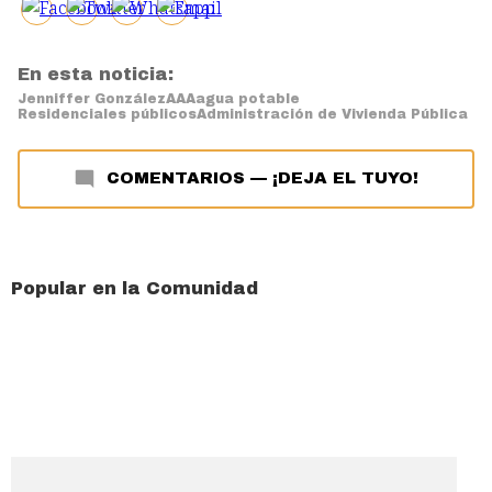
En esta noticia:
Jenniffer González
AAA
agua potable
Residenciales públicos
Administración de Vivienda Pública
COMENTARIOS
—
¡DEJA EL TUYO!
Popular en la Comunidad