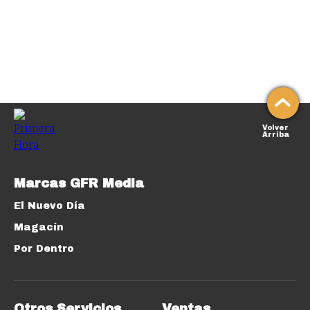
Volver
Arriba
Marcas GFR Media
El Nuevo Día
Magacín
Por Dentro
Otros Servicios
Ventas