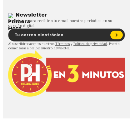
Newsletter
Regístrate para recibir a tu email nuestro periódico en su
versión digital.
Al suscribirte aceptas nuestros
Términos
y
Política de privacidad
. Pronto
comenzarás a recibir nuestro newsletter.