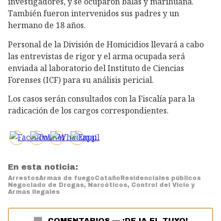
investigadores, y se ocuparon balas y marihuana.
También fueron intervenidos sus padres y un
hermano de 18 años.
Personal de la División de Homicidios llevará a cabo
las entrevistas de rigor y el arma ocupada será
enviada al laboratorio del Instituto de Ciencias
Forenses (ICF) para su análisis pericial.
Los casos serán consultados con la Fiscalía para la
radicación de los cargos correspondientes.
En esta noticia:
Arrestos
Armas de fuego
Cataño
Residenciales públicos
Negociado de Drogas, Narcóticos, Control del Vicio y
Armas Ilegales
COMENTARIOS
—
¡DEJA EL TUYO!