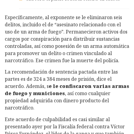
Específicamente, al exponente se le eliminaron seis
delitos, incluido el de “asesinato relacionado con el
uso de un arma de fuego”. Permanecieron activos dos
cargos por conspiración para distribuir sustancias
controladas, así como posesión de un arma automática
para promover un delito o crimen vinculado al
narcotráfico. Ese crimen fue la muerte del policía.
La recomendación de sentencia pactada entre las
partes es de 324 a 384 meses de prisión, dice el
acuerdo. Además, s
e le confiscaron varias armas
de fuego y municiones
, así como cualquier
propiedad adquirida con dinero producto del
narcotráfico.
Este acuerdo de culpabilidad es casi similar al
presentado ayer por la Fiscalía federal contra Víctor
Pérez Fernández, el líder de la ganga y que también