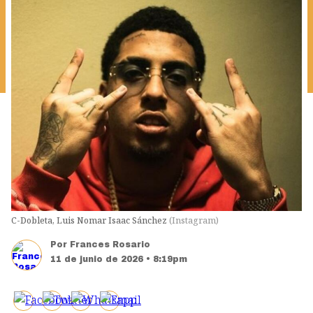
C-Dobleta, Luis Nomar Isaac Sánchez
(
Instagram
)
Por
Frances Rosario
11 de junio de 2026 • 8:19pm