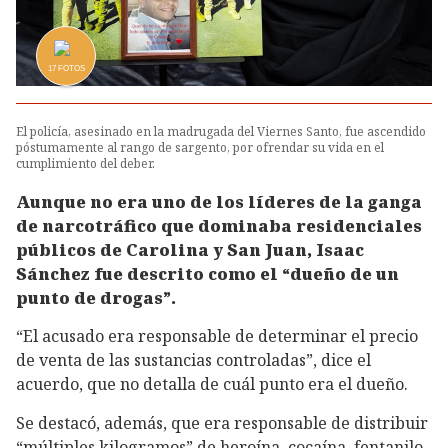
17
FOTOS
El policía, asesinado en la madrugada del Viernes Santo, fue ascendido
póstumamente al rango de sargento, por ofrendar su vida en el
cumplimiento del deber.
Aunque no era uno de los líderes de la ganga
de narcotráfico que dominaba residenciales
públicos de Carolina y San Juan, Isaac
Sánchez fue descrito como el “dueño de un
punto de drogas”.
“El acusado era responsable de determinar el precio
de venta de las sustancias controladas”, dice el
acuerdo, que no detalla de cuál punto era el dueño.
Se destacó, además, que era responsable de distribuir
“múltiples kilogramos” de heroína, cocaína, fentanilo