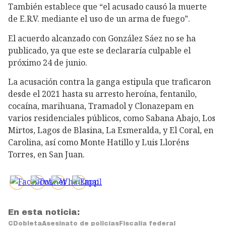
También establece que “el acusado causó la muerte
de E.R.V. mediante el uso de un arma de fuego”.
El acuerdo alcanzado con González Sáez no se ha
publicado, ya que este se declararía culpable el
próximo 24 de junio.
La acusación contra la ganga estipula que traficaron
desde el 2021 hasta su arresto heroína, fentanilo,
cocaína, marihuana, Tramadol y Clonazepam en
varios residenciales públicos, como Sabana Abajo, Los
Mirtos, Lagos de Blasina, La Esmeralda, y El Coral, en
Carolina, así como Monte Hatillo y Luis Lloréns
Torres, en San Juan.
En esta noticia:
CDobleta
Asesinato de policías
Fiscalía federal