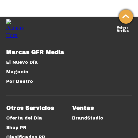
Volver
Arriba
Marcas GFR Media
El Nuevo Día
Magacín
Por Dentro
Otros Servicios
Ventas
Oferta del Día
BrandStudio
Shop PR
Clasificados PR