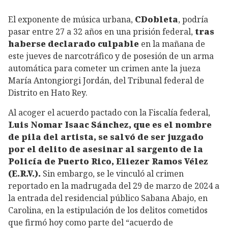
El exponente de música urbana,
CDobleta
, podría
pasar entre 27 a 32 años en una prisión federal,
tras
haberse declarado culpable
en la mañana de
este jueves de narcotráfico y de posesión
de un arma
automática
para cometer un crimen ante la jueza
María Antongiorgi Jordán, del Tribunal federal de
Distrito en Hato Rey.
Al acoger el acuerdo pactado con la Fiscalía federal,
Luis Nomar Isaac Sánchez, que es el nombre
de pila del artista, se salvó de ser juzgado
por el delito de asesinar al sargento de la
Policía de Puerto Rico, Eliezer Ramos Vélez
(E.R.V.).
Sin embargo, se le vinculó al crimen
reportado en la madrugada del 29 de marzo de 2024 a
la entrada del residencial público Sabana Abajo, en
Carolina, en la estipulación de los delitos cometidos
que firmó hoy como parte del “acuerdo de