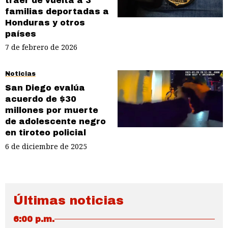
traer de vuelta a 3
familias deportadas a
Honduras y otros
países
7 de febrero de 2026
Noticias
San Diego evalúa
acuerdo de $30
millones por muerte
de adolescente negro
en tiroteo policial
6 de diciembre de 2025
Últimas noticias
6:00 p.m.