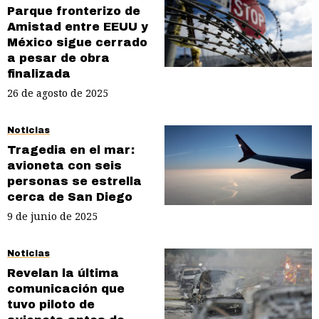
Parque fronterizo de
Amistad entre EEUU y
México sigue cerrado
a pesar de obra
finalizada
26 de agosto de 2025
Noticias
Tragedia en el mar:
avioneta con seis
personas se estrella
cerca de San Diego
9 de junio de 2025
Noticias
Revelan la última
comunicación que
tuvo piloto de