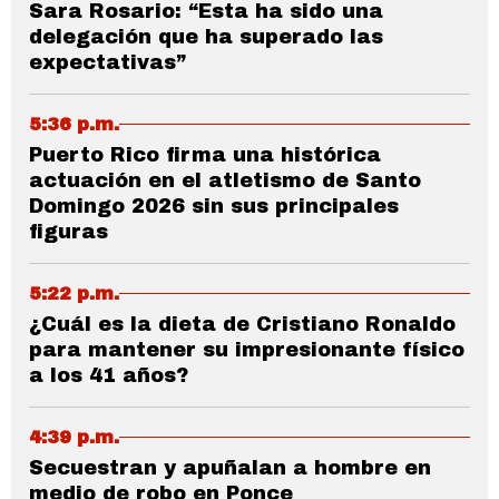
Sara Rosario: “Esta ha sido una
delegación que ha superado las
expectativas”
5:36 p.m.
Puerto Rico firma una histórica
actuación en el atletismo de Santo
Domingo 2026 sin sus principales
figuras
5:22 p.m.
¿Cuál es la dieta de Cristiano Ronaldo
para mantener su impresionante físico
a los 41 años?
4:39 p.m.
Secuestran y apuñalan a hombre en
medio de robo en Ponce