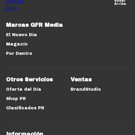
Volver
Arriba
Marcas GFR Media
El Nuevo Día
Magacín
Por Dentro
Otros Servicios
Ventas
Oferta del Día
BrandStudio
Shop PR
Clasificados PR
Información