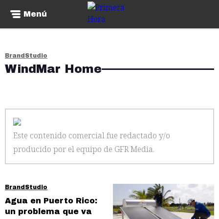
Menú
BrandStudio
WindMar Home
Este contenido comercial fue redactado y/o
producido por el equipo de GFR Media
.
BrandStudio
Agua en Puerto Rico:
un problema que va