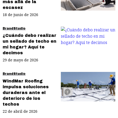
más allá de la
escasez
18 de junio de 2026
BrandStudio
¿Cuándo debo realizar
un sellado de techo en
mi hogar? Aquí te
decimos
29 de mayo de 2026
BrandStudio
WindMar Roofing
impulsa soluciones
duraderas ante el
deterioro de los
techos
22 de abril de 2026