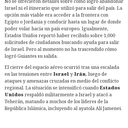
No se ofrecieron detalles sobre cómo logró abandonar
Israel ni el itinerario que utilizó para salir del país. La
opción más viable era acceder a la frontera con
Egipto o Jordania y conducir hasta un lugar de donde
poder volar hacia un país europeo. Igualmente,
Estados Unidos reportó haber recibido sobre 1,000
solicitudes de ciudadanos buscando ayuda para salir
de Israel. Pero al momento no ha trascendido cómo
logró Guiantes su salida.
El cierre del espacio aéreo ocurrió tras una escalada
en las tensiones entre
Israel
y
Irán
, luego de
ataques y amenazas cruzadas en medio del conflicto
regional. La situación se intensificó cuando
Estados
Unidos
respaldó militarmente a Israel y atacó a
Teherán, matando a muchos de los líderes de la
República Islámica, incluyendo al ayatola Alí Jamenei.