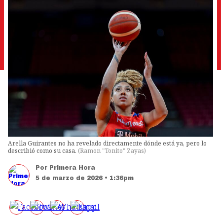
Arella Guirantes no ha revelado directamente dónde está ya, pero lo
describió como su casa.
(
Ramon "Tonito" Zayas
)
Por
Primera Hora
5 de marzo de 2026 • 1:36pm