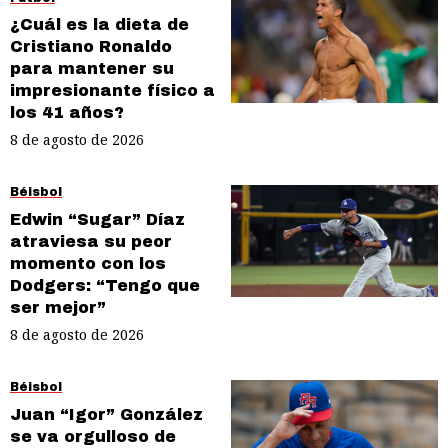
¿Cuál es la dieta de
Cristiano Ronaldo
para mantener su
impresionante físico a
los 41 años?
8 de agosto de 2026
Béisbol
Edwin “Sugar” Díaz
atraviesa su peor
momento con los
Dodgers: “Tengo que
ser mejor”
8 de agosto de 2026
Béisbol
Juan “Igor” González
se va orgulloso de