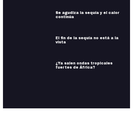
Se agudiza la sequía y el calor
continúa
El fin de la sequía no está a la
vista
¿Ya salen ondas tropicales
fuertes de África?