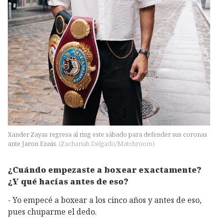
Xander Zayas regresa al ring este sábado para defender sus coronas
ante Jaron Ennis.
(
Zachariah Delgado/Matchroom
)
¿Cuándo empezaste a boxear exactamente?
¿Y qué hacías antes de eso?
- Yo empecé a boxear a los cinco años y antes de eso,
pues chuparme el dedo.