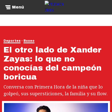
Menú
Deportes
Boxeo
El otro lado de Xander
Zayas: lo que no
conocías del campeón
boricua
Conversa con Primera Hora de la niña que lo
golpeó, sus supersticiones, la familia y su flow.