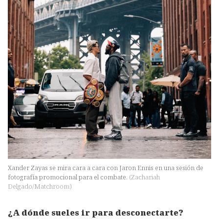
Xander Zayas se mira cara a cara con Jaron Ennis en una sesión de
fotografía promocional para el combate.
(
Zachariah
Delgado/Matchroom
)
¿A dónde sueles ir para desconectarte?