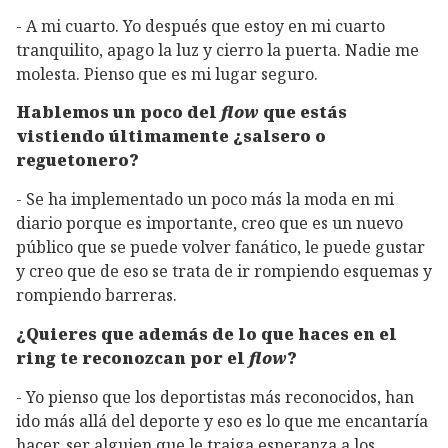
- A mi cuarto. Yo después que estoy en mi cuarto
tranquilito, apago la luz y cierro la puerta. Nadie me
molesta. Pienso que es mi lugar seguro.
Hablemos un poco del
flow
que estás
vistiendo últimamente ¿salsero o
reguetonero?
- Se ha implementado un poco más la moda en mi
diario porque es importante, creo que es un nuevo
público que se puede volver fanático, le puede gustar
y creo que de eso se trata de ir rompiendo esquemas y
rompiendo barreras.
¿Quieres que además de lo que haces en el
ring te reconozcan por el
flow
?
- Yo pienso que los deportistas más reconocidos, han
ido más allá del deporte y eso es lo que me encantaría
hacer, ser alguien que le traiga esperanza a los