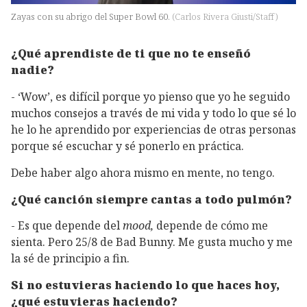
Zayas con su abrigo del Super Bowl 60.
(
Carlos Rivera Giusti/Staff
)
¿Qué aprendiste de ti que no te enseñó
nadie?
- ‘Wow’, es difícil porque yo pienso que yo he seguido
muchos consejos a través de mi vida y todo lo que sé lo
he lo he aprendido por experiencias de otras personas
porque sé escuchar y sé ponerlo en práctica.
Debe haber algo ahora mismo en mente, no tengo.
¿Qué canción siempre cantas a todo pulmón?
- Es que depende del
mood,
depende de cómo me
sienta. Pero 25/8 de Bad Bunny. Me gusta mucho y me
la sé de principio a fin.
Si no estuvieras haciendo lo que haces hoy,
¿qué estuvieras haciendo?