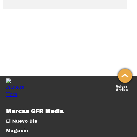
Volver
Arriba
Marcas GFR Media
El Nuevo Día
Magacín