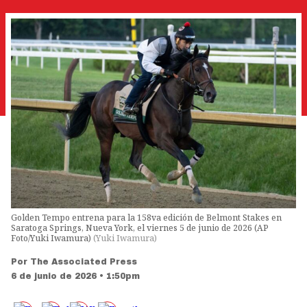
Golden Tempo entrena para la 158va edición de Belmont Stakes en
Saratoga Springs, Nueva York, el viernes 5 de junio de 2026 (AP
Foto/Yuki Iwamura)
(
Yuki Iwamura
)
Por
The Associated Press
6 de junio de 2026 • 1:50pm