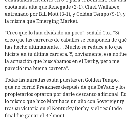
cuota más alta que Renegade (2-1), Chief Wallabee,
entrenado por Bill Mott (3-1), y Golden Tempo (9-1), y
la misma que Emerging Market.
“Creo que lo han olvidado un poco”, señaló Cox. “Sí
creo que las carreras de caballos se componen de qué
has hecho últimamente. ... Mucho se reduce a lo que
hiciste en tu última carrera. Y, obviamente, esa no fue
la actuación que buscábamos en el Derby, pero me
pareció una buena carrera”.
Todas las miradas están puestas en Golden Tempo,
que no corrió Preakness después de que DeVaux y los
propietarios optaron por darle descanso adicional. Es
lo mismo que hizo Mott hace un año con Sovereignty
tras su victoria en el Kentucky Derby, y el resultado
final fue ganar el Belmont.
_____