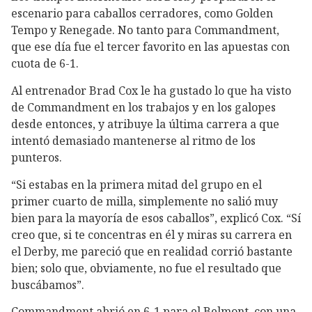
escenario para caballos cerradores, como Golden
Tempo y Renegade. No tanto para Commandment,
que ese día fue el tercer favorito en las apuestas con
cuota de 6-1.
Al entrenador Brad Cox le ha gustado lo que ha visto
de Commandment en los trabajos y en los galopes
desde entonces, y atribuye la última carrera a que
intentó demasiado mantenerse al ritmo de los
punteros.
“Si estabas en la primera mitad del grupo en el
primer cuarto de milla, simplemente no salió muy
bien para la mayoría de esos caballos”, explicó Cox. “Sí
creo que, si te concentras en él y miras su carrera en
el Derby, me pareció que en realidad corrió bastante
bien; solo que, obviamente, no fue el resultado que
buscábamos”.
Commandment abrió en 6-1 para el Belmont, con una