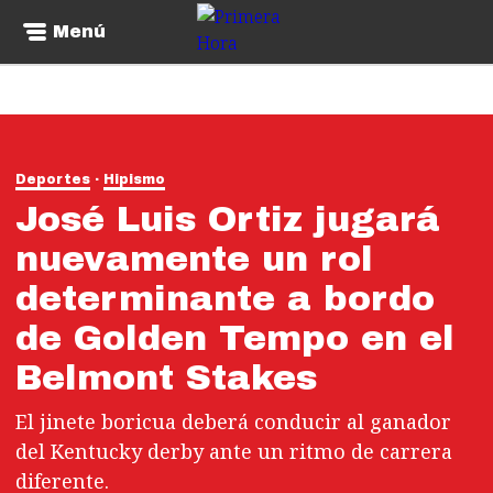
Menú
Deportes
Hipismo
José Luis Ortiz jugará
nuevamente un rol
determinante a bordo
de Golden Tempo en el
Belmont Stakes
El jinete boricua deberá conducir al ganador
del Kentucky derby ante un ritmo de carrera
diferente.