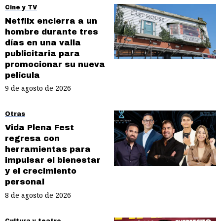
Cine y TV
Netflix encierra a un
hombre durante tres
días en una valla
publicitaria para
promocionar su nueva
película
9 de agosto de 2026
Otras
Vida Plena Fest
regresa con
herramientas para
impulsar el bienestar
y el crecimiento
personal
8 de agosto de 2026
Cultura y teatro