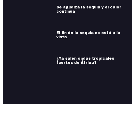
Se agudiza la sequía y el calor
continúa
El fin de la sequía no está a la
vista
¿Ya salen ondas tropicales
fuertes de África?