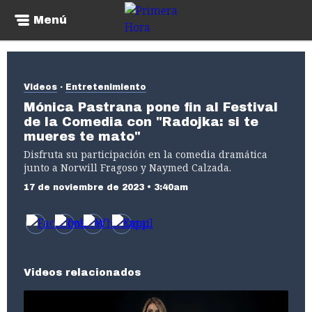
Menú
Videos
Entretenimiento
Mónica Pastrana pone fin al Festival
de la Comedia con "Radojka: si te
mueres te mato"
Disfruta su participación en la comedia dramática
junto a Norwill Fragoso y Naymed Calzada.
17 de noviembre de 2023 • 3:40am
Videos relacionados