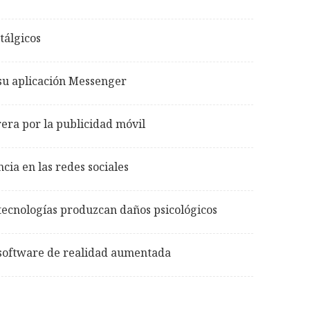
tálgicos
su aplicación Messenger
era por la publicidad móvil
ia en las redes sociales
tecnologías produzcan daños psicológicos
software de realidad aumentada