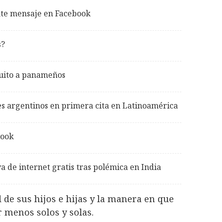
nte mensaje en Facebook
s?
tuito a panameños
s argentinos en primera cita en Latinoamérica
book
a de internet gratis tras polémica en India
d de sus hijos e hijas y la manera en que
r menos solos y solas.