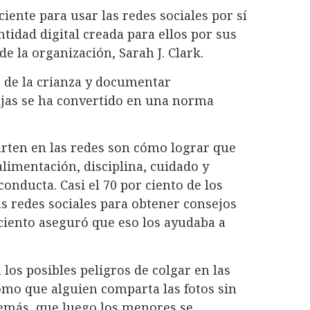
iente para usar las redes sociales por sí
idad digital creada para ellos por sus
de la organización, Sarah J. Clark.
s de la crianza y documentar
hijas se ha convertido en una norma
ten en las redes son cómo lograr que
limentación, disciplina, cuidado y
onducta. Casi el 70 por ciento de los
s redes sociales para obtener consejos
ciento aseguró que eso los ayudaba a
los posibles peligros de colgar en las
omo que alguien comparta las fotos sin
demás, que luego los menores se