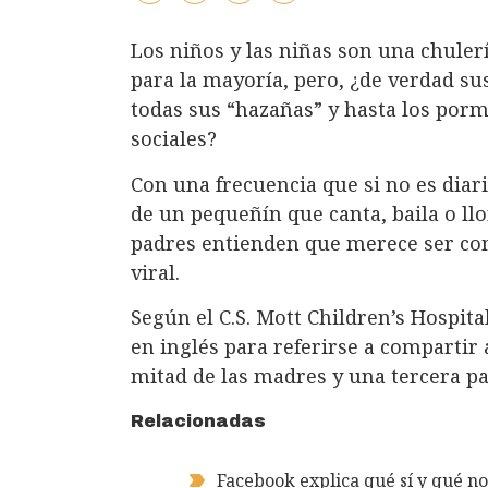
Los niños y las niñas son una chule
para la mayoría, pero, ¿de verdad s
todas sus “hazañas” y hasta los porm
sociales?
Con una frecuencia que si no es diar
de un pequeñín que canta, baila o ll
padres entienden que merece ser com
viral.
Según el C.S. Mott Children’s Hospita
en inglés para referirse a compartir 
mitad de las madres y una tercera pa
Relacionadas
Facebook explica qué sí y qué no 