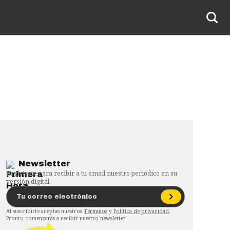
Newsletter
Regístrate para recibir a tu email nuestro periódico en su
versión digital.
Al suscribirte aceptas nuestros
Términos
y
Política de privacidad
.
Pronto comenzarás a recibir nuestro newsletter.