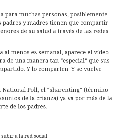
ría para muchas personas, posiblemente
us padres y madres tienen que compartir
enores de su salud a través de las redes
ia al menos es semanal, aparece el vídeo
ora de una manera tan “especial” que sus
partido. Y lo comparten. Y se vuelve
l National Poll, el “sharenting” (término
asuntos de la crianza) ya va por más de la
rte de los padres.
subir a la red social