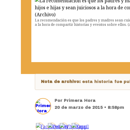
La recomendación es que los padres y madres sean cuida
a la hora de compartir historias y eventos sobre ellos. 
Nota de archivo:
esta historia fue 
Por
Primera Hora
20 de marzo de 2015 • 8:58pm