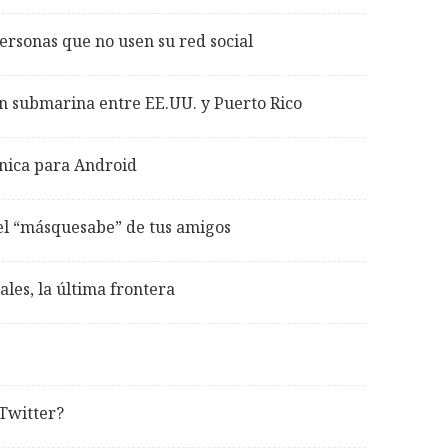
rsonas que no usen su red social
n submarina entre EE.UU. y Puerto Rico
ónica para Android
el “másquesabe” de tus amigos
ales, la última frontera
Twitter?