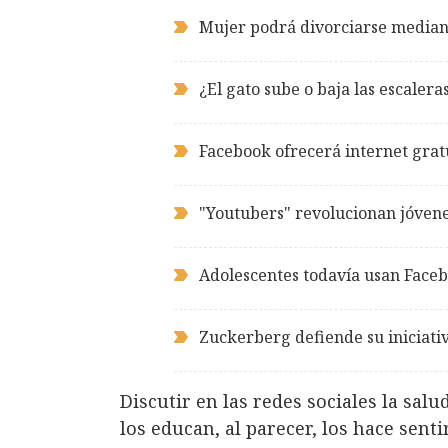
Mujer podrá divorciarse media
¿El gato sube o baja las escalera
Facebook ofrecerá internet gra
"Youtubers" revolucionan jóvene
Adolescentes todavía usan Face
Zuckerberg defiende su iniciativ
Discutir en las redes sociales la salu
los educan, al parecer, los hace senti