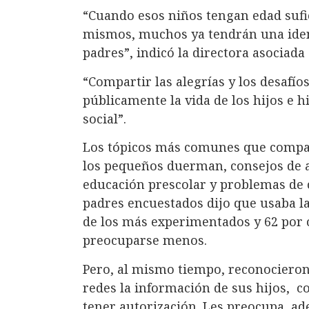
“Cuando esos niños tengan edad sufic
mismos, muchos ya tendrán una ident
padres”, indicó la directora asociada 
“Compartir las alegrías y los desafío
públicamente la vida de los hijos e 
social”.
Los tópicos más comunes que compar
los pequeños duerman, consejos de a
educación prescolar y problemas de c
padres encuestados dijo que usaba la
de los más experimentados y 62 por 
preocuparse menos.
Pero, al mismo tiempo, reconocieron 
redes la información de sus hijos, c
tener autorización. Les preocupa, a