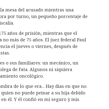
n la mesa del acusado mientras una
bra por turno, un pequeño porcentaje de
iscalía.
175 años de prisión, mientras que el
 no más de 75 años. El juez federal Paul
cia el jueves o viernes, después de
stas.
tes o sus familiares: un mecánico, un
olega de Fata. Algunos ni siquiera
tamiento oncológico.
mbra de lo que era... Hay días en que no
 quien no puede peinar a su hija debido
é en él. Y él confió en mi seguro y mis