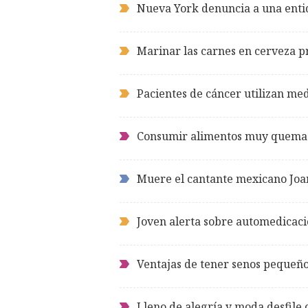
Nueva York denuncia a una enti
Marinar las carnes en cerveza p
Pacientes de cáncer utilizan me
Consumir alimentos muy quemad
Muere el cantante mexicano Joa
Joven alerta sobre automedicació
Ventajas de tener senos pequeñ
Lleno de alegría y moda desfile