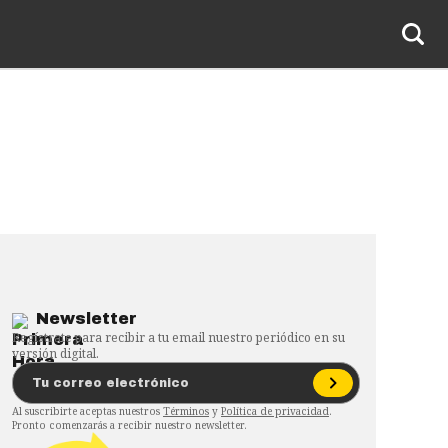
Newsletter
Regístrate para recibir a tu email nuestro periódico en su
versión digital.
Al suscribirte aceptas nuestros
Términos
y
Política de privacidad
.
Pronto comenzarás a recibir nuestro newsletter.