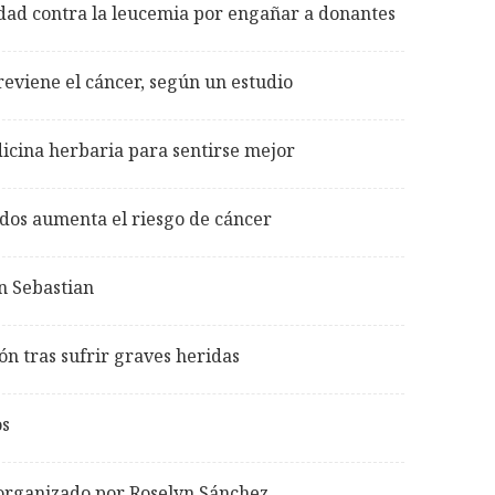
dad contra la leucemia por engañar a donantes
reviene el cáncer, según un estudio
dicina herbaria para sentirse mejor
os aumenta el riesgo de cáncer
n Sebastian
n tras sufrir graves heridas
os
 organizado por Roselyn Sánchez