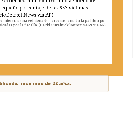
ado mientras una veintena de personas tomaba la palabra por
icadas por la fiscalía. (David Guralnick/Detroit News via AP)
publicada hace más de
11 años
.