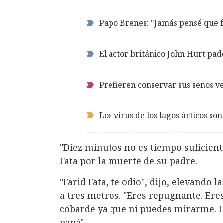
Papo Brenes: "Jamás pensé que f
El actor británico John Hurt pa
Prefieren conservar sus senos v
Los virus de los lagos árticos son
"Diez minutos no es tiempo suficiente
Fata por la muerte de su padre.
"Farid Fata, te odio", dijo, elevando 
a tres metros. "Eres repugnante. Ere
cobarde ya que ni puedes mirarme. E
papá".