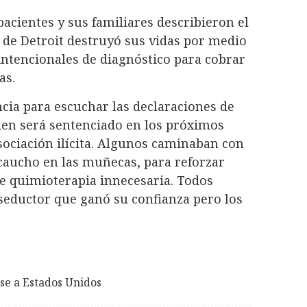
acientes y sus familiares describieron el
de Detroit destruyó sus vidas por medio
intencionales de diagnóstico para cobrar
as.
cia para escuchar las declaraciones de
uien será sentenciado en los próximos
asociación ilícita. Algunos caminaban con
caucho en las muñecas, para reforzar
de quimioterapia innecesaria. Todos
seductor que ganó su confianza pero los
se a Estados Unidos