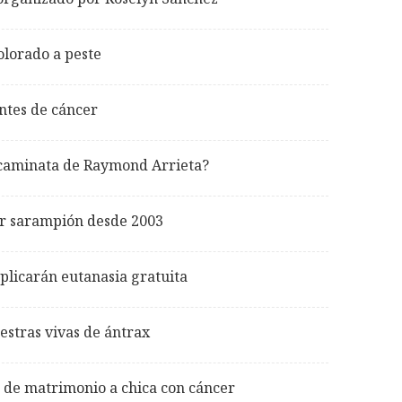
olorado a peste
ntes de cáncer
a caminata de Raymond Arrieta?
r sarampión desde 2003
plicarán eutanasia gratuita
stras vivas de ántrax
 de matrimonio a chica con cáncer