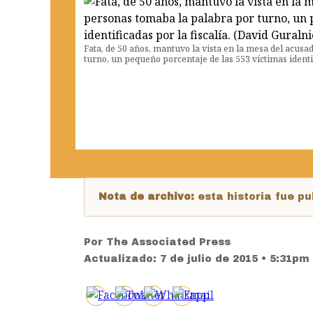
Fata, de 50 años, mantuvo la vista en la mesa del acus
turno, un pequeño porcentaje de las 553 víctimas identif
Nota de archivo:
esta historia fue 
Por
The Associated Press
Actualizado:
7 de julio de 2015 • 5:31pm