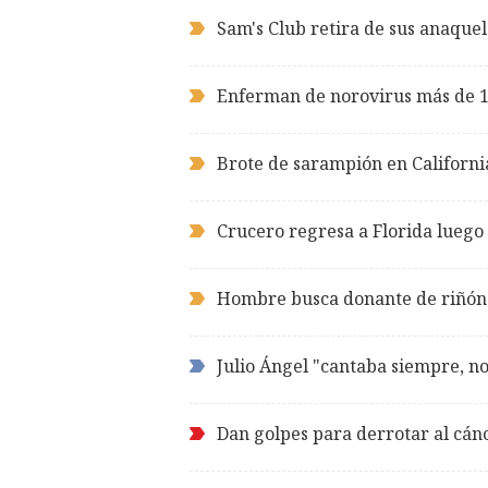
Sam's Club retira de sus anaque
Enferman de norovirus más de 1
Brote de sarampión en Californi
Crucero regresa a Florida luego
Hombre busca donante de riñón 
Julio Ángel "cantaba siempre, no
Dan golpes para derrotar al cán