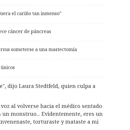
uera el cariño tan inmenso"
dece cáncer de páncreas
ersus someterse a una mastectomía
 únicos
", dijo Laura Stedtfeld, quien culpa a
la voz al volverse hacia el médico sentado
s un monstruo... Evidentemente, eres un
nvenenaste, torturaste y mataste a mi