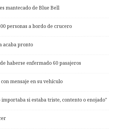
les mantecado de Blue Bell
00 personas a bordo de crucero
a acaba pronto
 de haberse enfermado 60 pasajeros
con mensaje en su vehículo
 importaba si estaba triste, contento o enojado"
cer