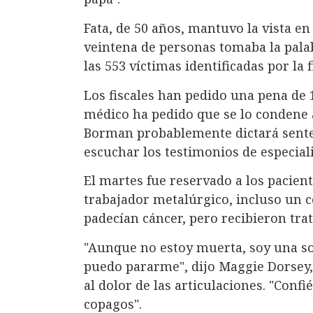
Fata, de 50 años, mantuvo la vista e
veintena de personas tomaba la pala
las 553 víctimas identificadas por la f
Los fiscales han pedido una pena de 
médico ha pedido que se lo condene a
Borman probablemente dictará senten
escuchar los testimonios de especiali
El martes fue reservado a los pacien
trabajador metalúrgico, incluso un c
padecían cáncer, pero recibieron tra
"Aunque no estoy muerta, soy una so
puedo pararme", dijo Maggie Dorsey,
al dolor de las articulaciones. "Confi
copagos".