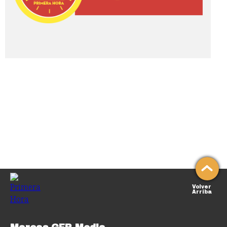
Volver
Arriba