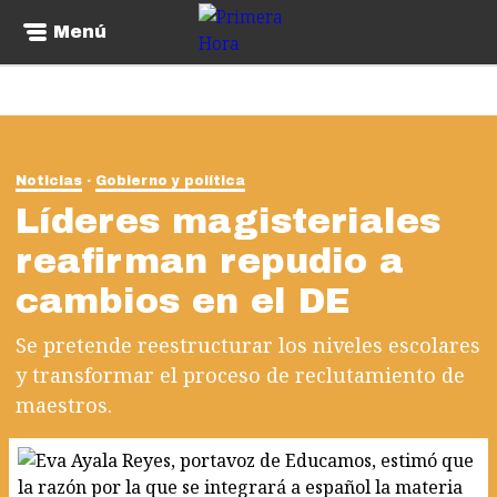
Menú
Noticias
Gobierno y política
Líderes magisteriales
reafirman repudio a
cambios en el DE
Se pretende reestructurar los niveles escolares
y transformar el proceso de reclutamiento de
maestros.