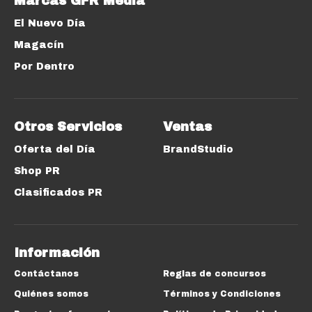
Marcas GFR Media
El Nuevo Día
Magacín
Por Dentro
Otros Servicios
Ventas
Oferta del Día
BrandStudio
Shop PR
Clasificados PR
Información
Contáctanos
Reglas de concursos
Quiénes somos
Términos y Condiciones