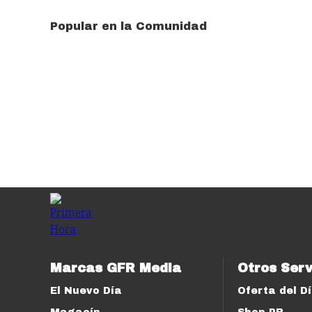
Popular en la Comunidad
Marcas GFR Media
Otros Serv
El Nuevo Día
Oferta del D