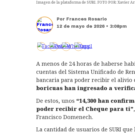
Imagen de la plataforma de SURI. FOTO POR: Xavier A
Por
Frances Rosario
12 de mayo de 2026 • 3:08pm
A menos de 24 horas de haberse habil
cuentas del Sistema Unificado de Ren
bancaria para poder recibir el alivi
boricuas han ingresado a verific
De estos, unos
“14,300 han confir
poder recibir el Cheque para ti”
Francisco Domenech.
La cantidad de usuarios de SURI que 