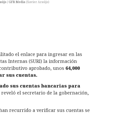
raújo / GFR Media
(
Xavier Araújo
)
itado el enlace para ingresar en las
tas Internas (SURI) la información
o contributivo aprobado, unos
64,000
ar sus cuentas.
mado sus cuentas bancarias para
, reveló el secretario de la gobernación,
han recurrido a verificar sus cuentas se