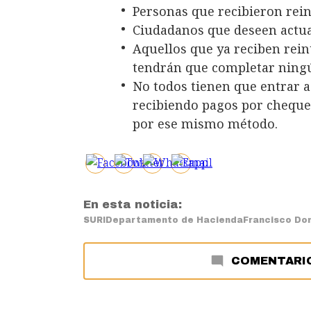
Personas que recibieron rei
Ciudadanos que deseen actua
Aquellos que ya reciben rein
tendrán que completar ningú
No todos tienen que entrar a
recibiendo pagos por cheque 
por ese mismo método.
En esta noticia:
SURI
Departamento de Hacienda
Francisco D
COMENTARI