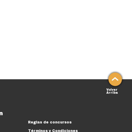
Volver
Arriba
n
Reglas de concursos
Términos y Condiciones