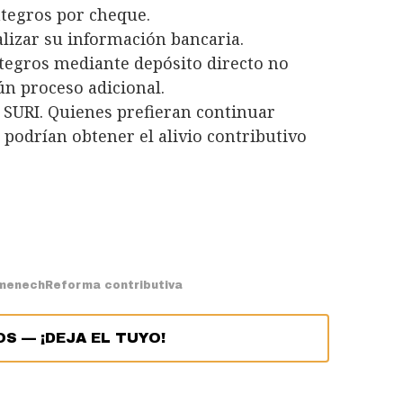
ntegros por cheque.
lizar su información bancaria.
tegros mediante depósito directo no
n proceso adicional.
 SURI. Quienes prefieran continuar
podrían obtener el alivio contributivo
omenech
Reforma contributiva
OS
—
¡DEJA EL TUYO!