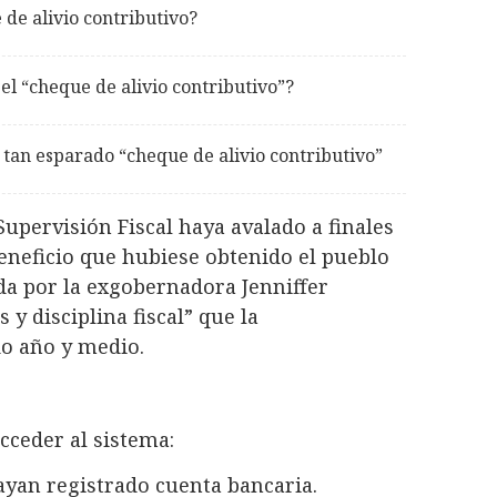
de alivio contributivo?
 el “cheque de alivio contributivo”?
l tan esparado “cheque de alivio contributivo”
upervisión Fiscal haya avalado a finales
eneficio que hubiese obtenido el pueblo
da por la exgobernadora Jenniffer
y disciplina fiscal” que la
do año y medio.
cceder al sistema:
yan registrado cuenta bancaria.