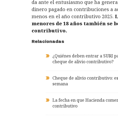
da ante el entusiasmo que ha generad
dinero pagado en contribuciones a a
menos en el año contributivo 2025.
L
menores de 18 años también se be
contributivo.
Relacionadas
¿Quiénes deben entrar a SURI par
cheque de alivio contributivo?
Cheque de alivio contributivo: e
semana
La fecha en que Hacienda comenz
contributivo