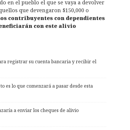
o en el pueblo el que se vaya a devolver
quellos que devengaron $150,000 o
os contribuyentes con dependientes
neficiarán con este alivio
a registrar su cuenta bancaria y recibir el
sto es lo que comenzará a pasar desde esta
aría a enviar los cheques de alivio