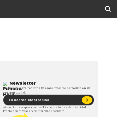
Newsletter
Regístrate para recibir a tu email nuestro periódico en su
versión digital.
Al suscribirte aceptas nuestros
Términos
y
Política de privacidad
.
Pronto comenzarás a recibir nuestro newsletter.