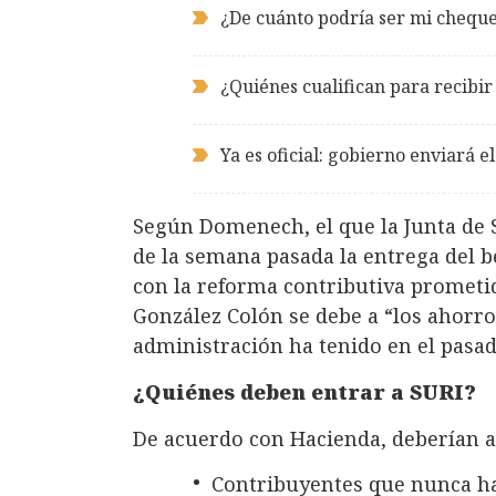
¿De cuánto podría ser mi cheque 
¿Quiénes cualifican para recibir
Ya es oficial: gobierno enviará e
Según Domenech, el que la Junta de S
de la semana pasada la entrega del b
con la reforma contributiva prometi
González Colón se debe a “los ahorros 
administración ha tenido en el pasa
¿Quiénes deben entrar a SURI?
De acuerdo con Hacienda, deberían a
Contribuyentes que nunca ha