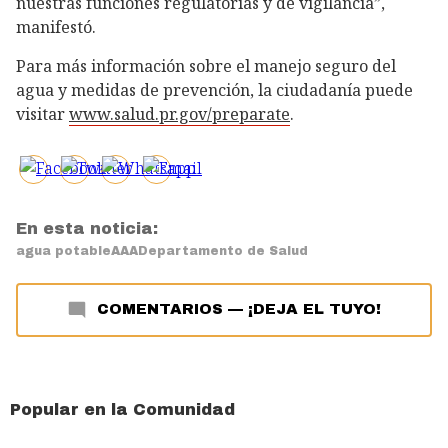
nuestras funciones regulatorias y de vigilancia”,
manifestó.
Para más información sobre el manejo seguro del
agua y medidas de prevención, la ciudadanía puede
visitar
www.salud.pr.gov/preparate
.
En esta noticia:
agua potable
AAA
Departamento de Salud
COMENTARIOS
—
¡DEJA EL TUYO!
Popular en la Comunidad