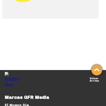
Volver
Arriba
Marcas GFR Media
El Nuevo Día