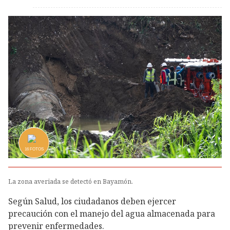
16
FOTOS
La zona averiada se detectó en Bayamón.
Según Salud, los ciudadanos deben ejercer
precaución con el manejo del agua almacenada para
prevenir enfermedades.