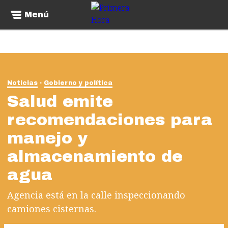
Menú
Noticias
Gobierno y política
Salud emite
recomendaciones para
manejo y
almacenamiento de
agua
Agencia está en la calle inspeccionando
camiones cisternas.