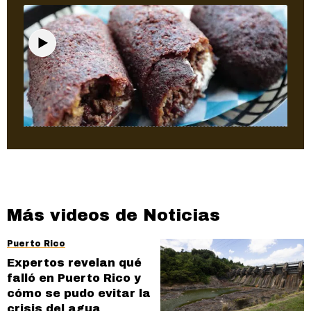
Puerto Rico
Así son las alcapurrias gigantes de 12
pulgadas que están causando sensación
en Guaynabo
Más videos de Noticias
Puerto Rico
Expertos revelan qué
falló en Puerto Rico y
cómo se pudo evitar la
crisis del agua