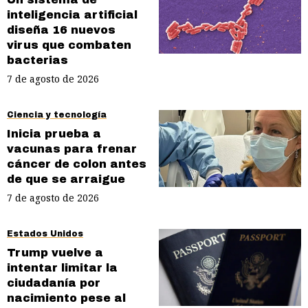
inteligencia artificial
diseña 16 nuevos
virus que combaten
bacterias
7 de agosto de 2026
Ciencia y tecnología
Inicia prueba a
vacunas para frenar
cáncer de colon antes
de que se arraigue
7 de agosto de 2026
Estados Unidos
Trump vuelve a
intentar limitar la
ciudadanía por
nacimiento pese al