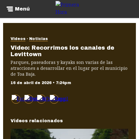
Menú
Videos
Noticias
Video: Recorrimos los canales de
Levittown
Parques, paseadoras y kayaks son varias de las
atracciones a desarrollar en el lugar por el municipio
de Toa Baja.
16 de abril de 2026 • 7:24pm
Videos relacionados