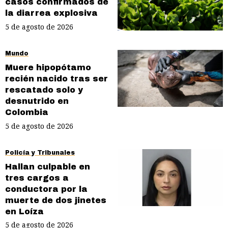
casos confirmados de
la diarrea explosiva
5 de agosto de 2026
Mundo
Muere hipopótamo
recién nacido tras ser
rescatado solo y
desnutrido en
Colombia
5 de agosto de 2026
Policía y Tribunales
Hallan culpable en
tres cargos a
conductora por la
muerte de dos jinetes
en Loíza
5 de agosto de 2026