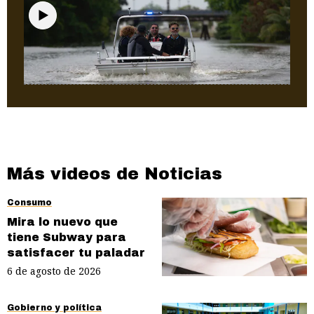
Puerto Rico
Video: Recorrimos los canales de
Levittown
Más videos de Noticias
Consumo
Mira lo nuevo que
tiene Subway para
satisfacer tu paladar
6 de agosto de 2026
Gobierno y política