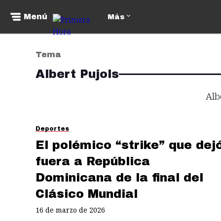
Menú
Más
Tema
Albert Pujols
Alb
Deportes
El polémico “strike” que dej
fuera a República
Dominicana de la final del
Clásico Mundial
16 de marzo de 2026