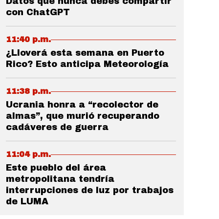
Datos que nunca debes compartir
con ChatGPT
11:40 p.m.
¿Lloverá esta semana en Puerto
Rico? Esto anticipa Meteorología
11:38 p.m.
Ucrania honra a “recolector de
almas”, que murió recuperando
cadáveres de guerra
11:04 p.m.
Este pueblo del área
metropolitana tendría
interrupciones de luz por trabajos
de LUMA