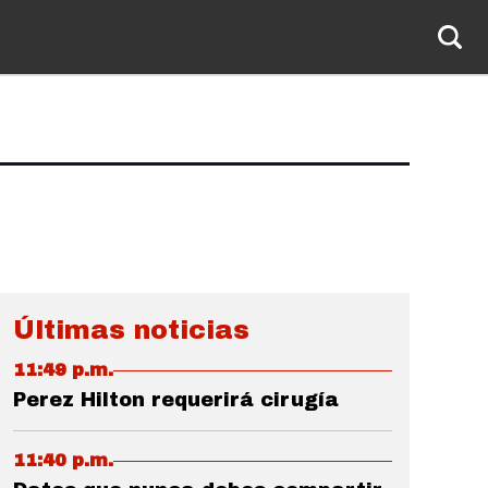
Últimas noticias
11:49 p.m.
Perez Hilton requerirá cirugía
11:40 p.m.