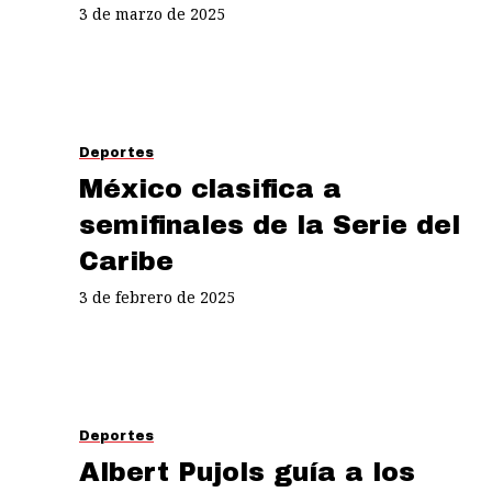
3 de marzo de 2025
Deportes
México clasifica a
semifinales de la Serie del
Caribe
3 de febrero de 2025
Deportes
Albert Pujols guía a los