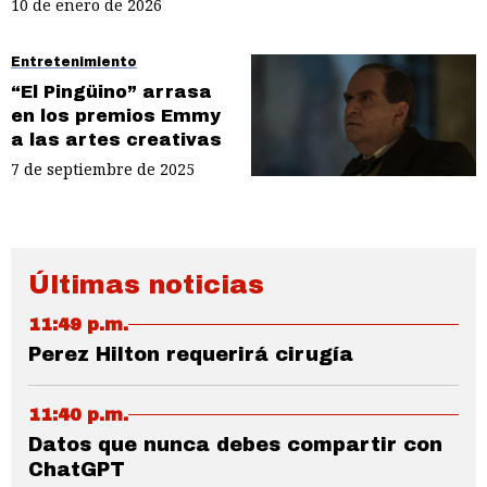
10 de enero de 2026
Entretenimiento
“El Pingüino” arrasa
en los premios Emmy
a las artes creativas
7 de septiembre de 2025
Últimas noticias
11:49 p.m.
Perez Hilton requerirá cirugía
11:40 p.m.
Datos que nunca debes compartir con
ChatGPT