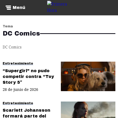
Menú
Tema
DC Comics
DC Comics
Entretenimiento
“Supergirl” no pudo
competir contra “Toy
Story 5″
28 de junio de 2026
Entretenimiento
Scarlett Johansson
formará parte del