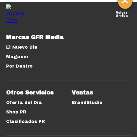
Volver
Arriba
Marcas GFR Media
El Nuevo Día
Magacín
Por Dentro
Otros Servicios
Ventas
Oferta del Día
BrandStudio
Shop PR
Clasificados PR