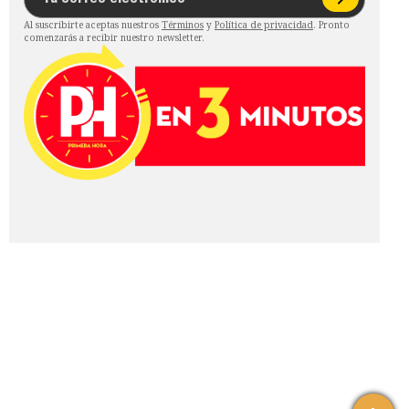
Al suscribirte aceptas nuestros
Términos
y
Política de privacidad
. Pronto
comenzarás a recibir nuestro newsletter.