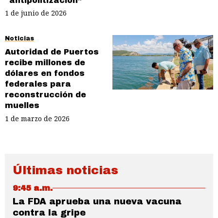
“antipolitización”
1 de junio de 2026
Noticias
Autoridad de Puertos
recibe millones de
dólares en fondos
federales para
reconstrucción de
muelles
1 de marzo de 2026
Últimas noticias
9:45 a.m.
La FDA aprueba una nueva vacuna
contra la gripe