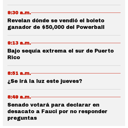
9:30 a.m.
Revelan dónde se vendió el boleto
ganador de $50,000 del Powerball
9:13 a.m.
Bajo sequía extrema el sur de Puerto
Rico
8:51 a.m.
¿Se irá la luz este jueves?
8:49 a.m.
Senado votará para declarar en
desacato a Fauci por no responder
preguntas