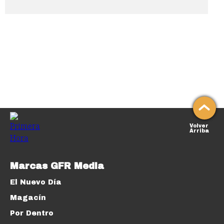
Volver
Arriba
Marcas GFR Media
El Nuevo Día
Magacín
Por Dentro