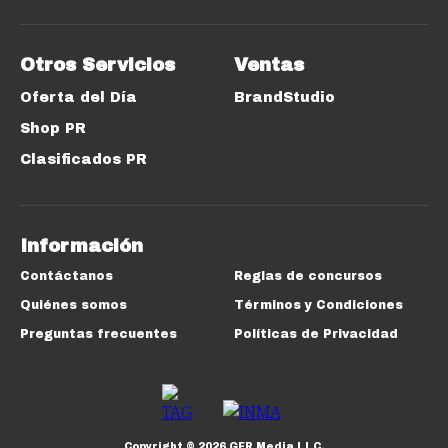
Otros Servicios
Ventas
Oferta del Día
BrandStudio
Shop PR
Clasificados PR
Información
Contáctanos
Reglas de concursos
Quiénes somos
Términos y Condiciones
Preguntas frecuentes
Políticas de Privacidad
Copyright ©
2026
GFR Media LLC.