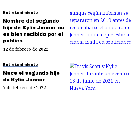
Entretenimiento
Nombre del segundo
hijo de Kylie Jenner no
es bien recibido por el
público
12 de febrero de 2022
Entretenimiento
Nace el segundo hijo
de Kylie Jenner
7 de febrero de 2022