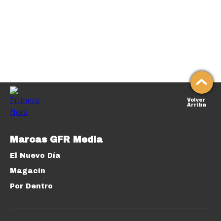
Volver
Arriba
Marcas GFR Media
El Nuevo Día
Magacín
Por Dentro