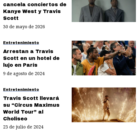
cancela conciertos de
Kanye West y Travis
Scott
30 de mayo de 2026
Entretenimiento
Arrestan a Travis
Scott en un hotel de
lujo en París
9 de agosto de 2024
Entretenimiento
Travis Scott llevará
su “Circus Maximus
World Tour” al
Choliseo
23 de julio de 2024