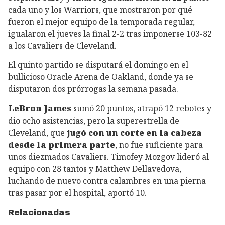
cada uno y los Warriors, que mostraron por qué
fueron el mejor equipo de la temporada regular,
igualaron el jueves la final 2-2 tras imponerse 103-82
a los Cavaliers de Cleveland.
El quinto partido se disputará el domingo en el
bullicioso Oracle Arena de Oakland, donde ya se
disputaron dos prórrogas la semana pasada.
LeBron James
sumó 20 puntos, atrapó 12 rebotes y
dio ocho asistencias, pero la superestrella de
Cleveland, que
jugó con un corte en la cabeza
desde la primera parte
, no fue suficiente para
unos diezmados Cavaliers. Timofey Mozgov lideró al
equipo con 28 tantos y Matthew Dellavedova,
luchando de nuevo contra calambres en una pierna
tras pasar por el hospital, aportó 10.
Relacionadas