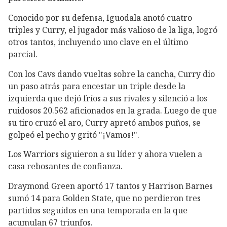
Conocido por su defensa, Iguodala anotó cuatro
triples y Curry, el jugador más valioso de la liga, logró
otros tantos, incluyendo uno clave en el último
parcial.
Con los Cavs dando vueltas sobre la cancha, Curry dio
un paso atrás para encestar un triple desde la
izquierda que dejó fríos a sus rivales y silenció a los
ruidosos 20.562 aficionados en la grada. Luego de que
su tiro cruzó el aro, Curry apretó ambos puños, se
golpeó el pecho y gritó "¡Vamos!".
Los Warriors siguieron a su líder y ahora vuelen a
casa rebosantes de confianza.
Draymond Green aportó 17 tantos y Harrison Barnes
sumó 14 para Golden State, que no perdieron tres
partidos seguidos en una temporada en la que
acumulan 67 triunfos.