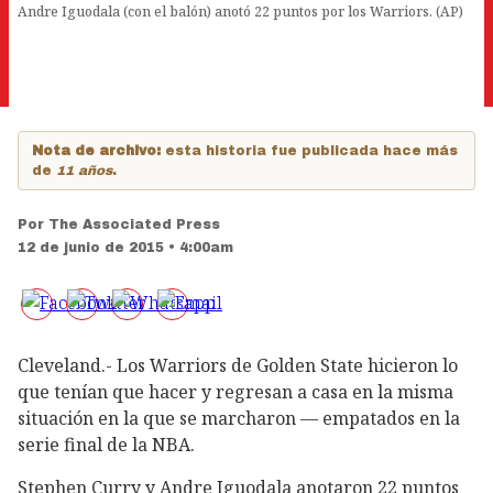
Andre Iguodala (con el balón) anotó 22 puntos por los Warriors. (AP)
Nota de archivo:
esta historia fue publicada hace más
de
11 años
.
Por
The Associated Press
12 de junio de 2015 • 4:00am
Cleveland.- Los Warriors de Golden State hicieron lo
que tenían que hacer y regresan a casa en la misma
situación en la que se marcharon — empatados en la
serie final de la NBA.
Stephen Curry y Andre Iguodala anotaron 22 puntos