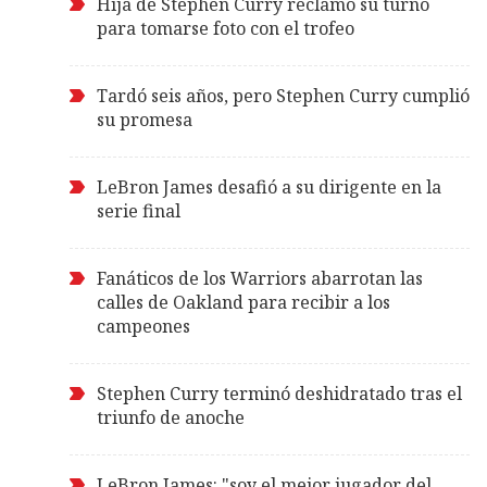
Hija de Stephen Curry reclamó su turno
para tomarse foto con el trofeo
Tardó seis años, pero Stephen Curry cumplió
su promesa
LeBron James desafió a su dirigente en la
serie final
Fanáticos de los Warriors abarrotan las
calles de Oakland para recibir a los
campeones
Stephen Curry terminó deshidratado tras el
triunfo de anoche
LeBron James: "soy el mejor jugador del