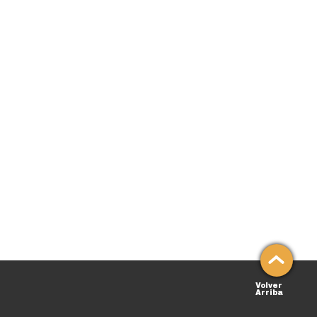
Volver
Arriba