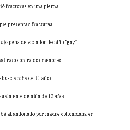
ió fracturas en una pierna
 que presentan fracturas
ujo pena de violador de niño "gay"
maltrato contra dos menores
abuso a niña de 11 años
xualmente de niña de 12 años
 bebé abandonado por madre colombiana en