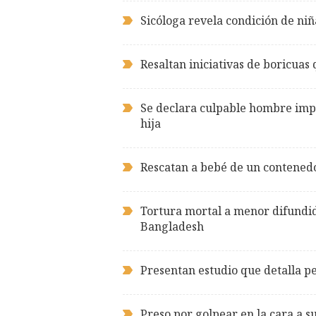
Sicóloga revela condición de niñ
Resaltan iniciativas de boricuas
Se declara culpable hombre impu
hija
Rescatan a bebé de un contened
Tortura mortal a menor difundid
Bangladesh
Presentan estudio que detalla pe
Preso por golpear en la cara a su