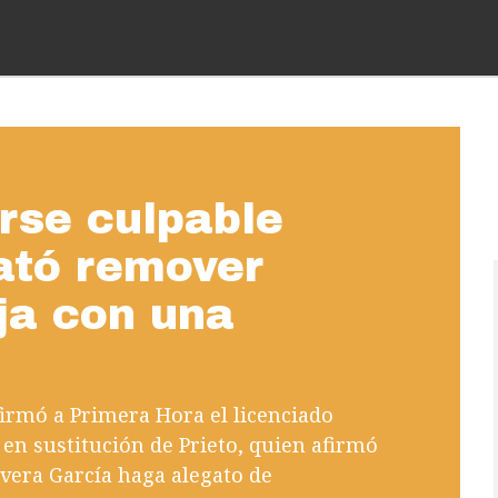
rse culpable
ató remover
ija con una
firmó a Primera Hora el licenciado
 en sustitución de Prieto, quien afirmó
ivera García haga alegato de