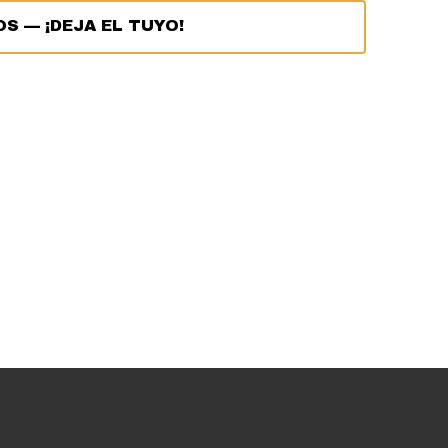
OS
—
¡DEJA EL TUYO!