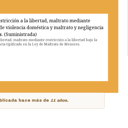
ibertad, maltrato mediante restricción a la libertad bajo la
cia tipificado en la Ley de Maltrato de Menores.
publicada hace más de
11 años
.