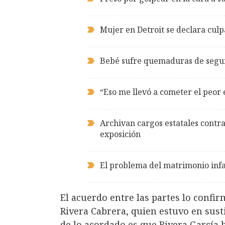
Mujer en Detroit se declara culp
Bebé sufre quemaduras de segun
“Eso me llevó a cometer el peor 
Archivan cargos estatales contra
exposición
El problema del matrimonio infa
El acuerdo entre las partes lo confir
Rivera Cabrera, quien estuvo en sust
de lo acordado es que Rivera García 