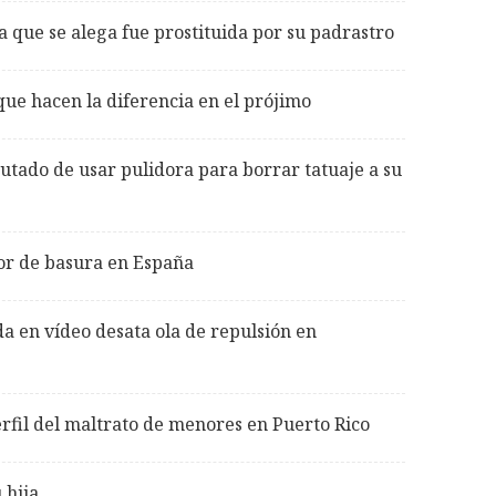
a que se alega fue prostituida por su padrastro
 que hacen la diferencia en el prójimo
tado de usar pulidora para borrar tatuaje a su
or de basura en España
a en vídeo desata ola de repulsión en
rfil del maltrato de menores en Puerto Rico
 hija