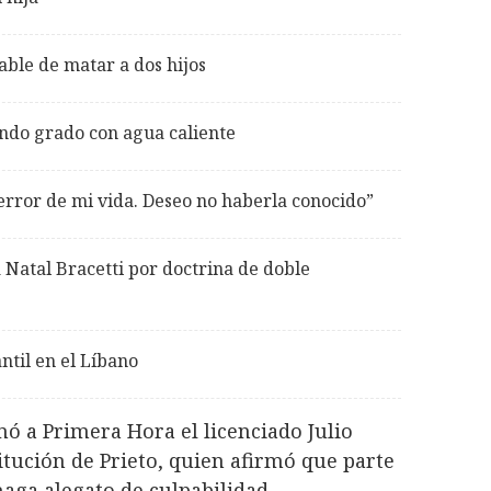
able de matar a dos hijos
do grado con agua caliente
error de mi vida. Deseo no haberla conocido”
 Natal Bracetti por doctrina de doble
ntil en el Líbano
mó a Primera Hora el licenciado Julio
itución de Prieto, quien afirmó que parte
haga alegato de culpabilidad.