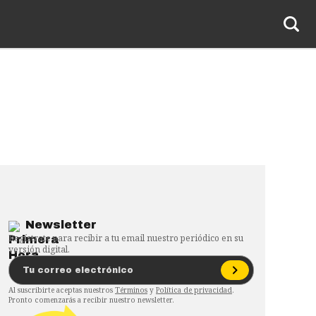
Newsletter
Regístrate para recibir a tu email nuestro periódico en su
versión digital.
Al suscribirte aceptas nuestros
Términos
y
Política de privacidad
.
Pronto comenzarás a recibir nuestro newsletter.