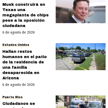
Musk construirá en
Texas una
megaplanta de chips
pese a la oposición
ciudadana
6 de agosto de 2026
Estados Unidos
Hallan restos
humanos en el patio
de la residencia de
una familia
desaparecida en
Arizona
6 de agosto de 2026
Puerto Rico
Ciudadanos se