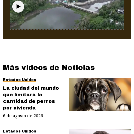
Puerto Rico
Recorrido aéreo por Carraízo y La Plata
Más videos de Noticias
Estados Unidos
La ciudad del mundo
que limitará la
cantidad de perros
por vivienda
6 de agosto de 2026
Estados Unidos