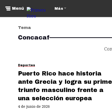
Menú
Más
Tema
Concacaf
Con
Deportes
Puerto Rico hace historia
ante Grecia y logra su prime
triunfo masculino frente a
una selección europea
4 de junio de 2026