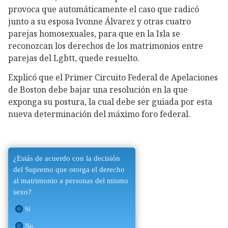
provoca que automáticamente el caso que radicó
junto a su esposa Ivonne Álvarez y otras cuatro
parejas homosexuales, para que en la Isla se
reconozcan los derechos de los matrimonios entre
parejas del Lgbtt, quede resuelto.
Explicó que el Primer Circuito Federal de Apelaciones
de Boston debe bajar una resolución en la que
exponga su postura, la cual debe ser guiada por esta
nueva determinación del máximo foro federal.
¿Estás de acuerdo con la decisión
del Supremo que otorga el derecho
al matrimonio a personas del mismo
sexo?
Sí
No