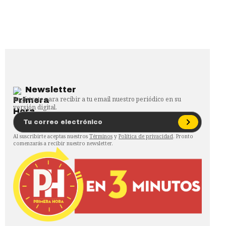
Newsletter
Regístrate para recibir a tu email nuestro periódico en su
versión digital.
Al suscribirte aceptas nuestros
Términos
y
Política de privacidad
. Pronto
comenzarás a recibir nuestro newsletter.