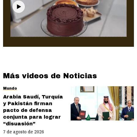
Puerto Rico
"Dunda" abre en Bayamón: una historia
de familia, sabor y legado
Más videos de Noticias
Mundo
Arabia Saudí, Turquía
y Pakistán firman
pacto de defensa
conjunta para lograr
“disuasión”
7 de agosto de 2026