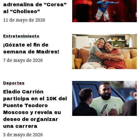
adrenalina de “Corsa”
al “Choliseo”
11 de mayo de 2026
Entretenimiento
¡Gózate el fin de
semana de Madres!
7 de mayo de 2026
Deportes
Eladio Carrión
participa en el 10K del
Puente Teodoro
Moscoso y revela su
deseo de organizar
una carrera
3 de mayo de 2026