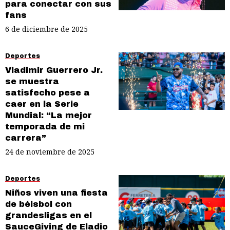
para conectar con sus
fans
6 de diciembre de 2025
Deportes
Vladimir Guerrero Jr.
se muestra
satisfecho pese a
caer en la Serie
Mundial: “La mejor
temporada de mi
carrera”
24 de noviembre de 2025
Deportes
Niños viven una fiesta
de béisbol con
grandesligas en el
SauceGiving de Eladio