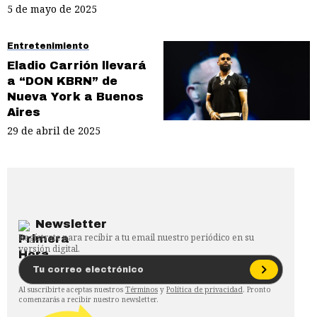
5 de mayo de 2025
Entretenimiento
Eladio Carrión llevará
a “DON KBRN” de
Nueva York a Buenos
Aires
29 de abril de 2025
Newsletter
Regístrate para recibir a tu email nuestro periódico en su
versión digital.
Al suscribirte aceptas nuestros
Términos
y
Política de privacidad
. Pronto
comenzarás a recibir nuestro newsletter.