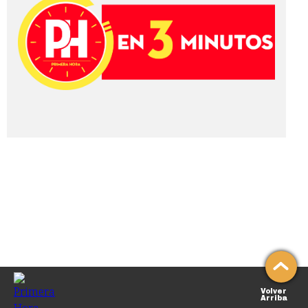
Volver
Arriba