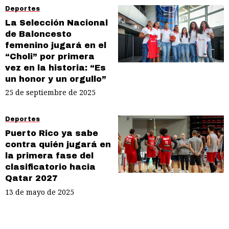
Deportes
La Selección Nacional
de Baloncesto
femenino jugará en el
“Choli” por primera
vez en la historia: “Es
un honor y un orgullo”
25 de septiembre de 2025
Deportes
Puerto Rico ya sabe
contra quién jugará en
la primera fase del
clasificatorio hacia
Qatar 2027
13 de mayo de 2025