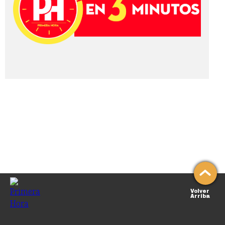
Volver
Arriba