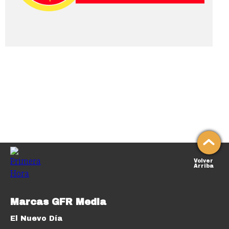
Volver
Arriba
Marcas GFR Media
El Nuevo Día