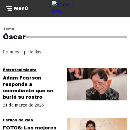
Menú
Tema
Óscar
Premios a películas
Entretenimiento
Adam Pearson
responde a
comediante que se
burló su rostro
21 de marzo de 2026
Estilos de vida
FOTOS: Los mejores