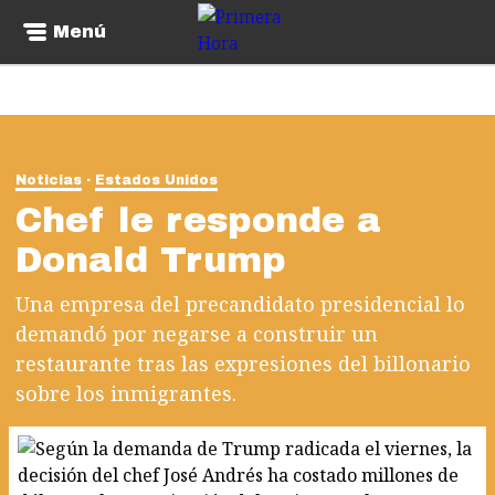
Menú
Noticias
Estados Unidos
Chef le responde a
Donald Trump
Una empresa del precandidato presidencial lo
demandó por negarse a construir un
restaurante tras las expresiones del billonario
sobre los inmigrantes.