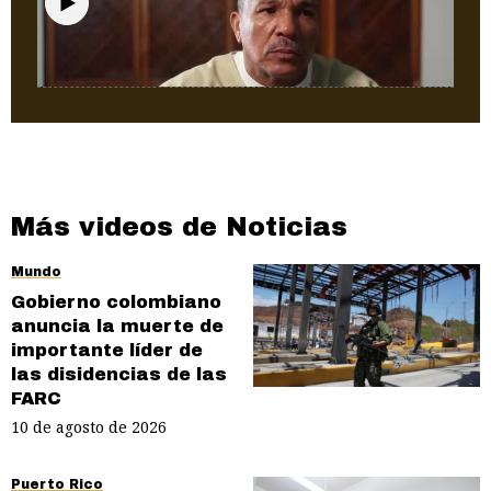
Puerto Rico
"Papo, el carnicero" y su larga condena
Más videos de Noticias
Mundo
Gobierno colombiano
anuncia la muerte de
importante líder de
las disidencias de las
FARC
10 de agosto de 2026
Puerto Rico