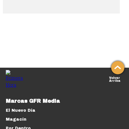
Volver
Arriba
Marcas GFR Media
El Nuevo Día
Magacín
Por Dentro