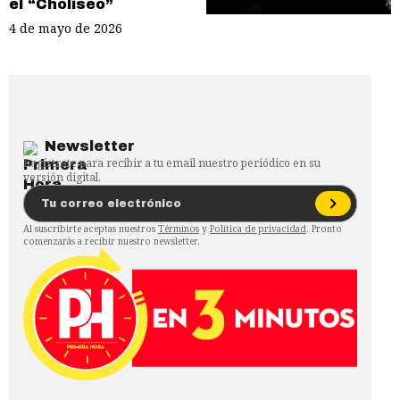
el “Choliseo”
4 de mayo de 2026
Newsletter
Regístrate para recibir a tu email nuestro periódico en su
versión digital.
Al suscribirte aceptas nuestros
Términos
y
Política de privacidad
. Pronto
comenzarás a recibir nuestro newsletter.