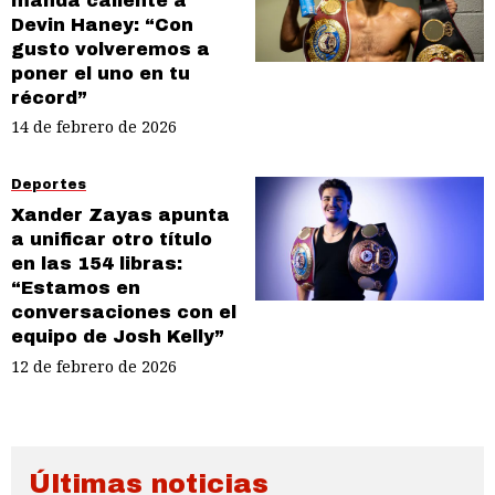
manda caliente a
Devin Haney: “Con
gusto volveremos a
poner el uno en tu
récord”
14 de febrero de 2026
Deportes
Xander Zayas apunta
a unificar otro título
en las 154 libras:
“Estamos en
conversaciones con el
equipo de Josh Kelly”
12 de febrero de 2026
Últimas noticias