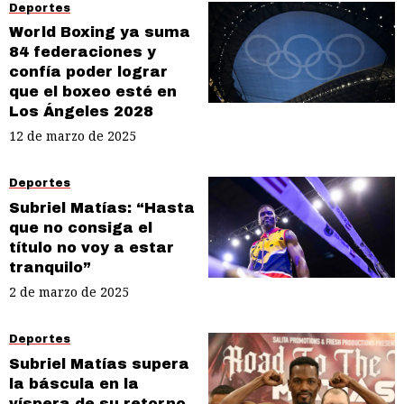
Deportes
World Boxing ya suma
84 federaciones y
confía poder lograr
que el boxeo esté en
Los Ángeles 2028
12 de marzo de 2025
Deportes
Subriel Matías: “Hasta
que no consiga el
título no voy a estar
tranquilo”
2 de marzo de 2025
Deportes
Subriel Matías supera
la báscula en la
víspera de su retorno