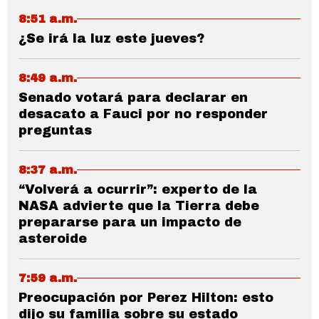
8:51 a.m.
¿Se irá la luz este jueves?
8:49 a.m.
Senado votará para declarar en
desacato a Fauci por no responder
preguntas
8:37 a.m.
“Volverá a ocurrir”: experto de la
NASA advierte que la Tierra debe
prepararse para un impacto de
asteroide
7:59 a.m.
Preocupación por Perez Hilton: esto
dijo su familia sobre su estado