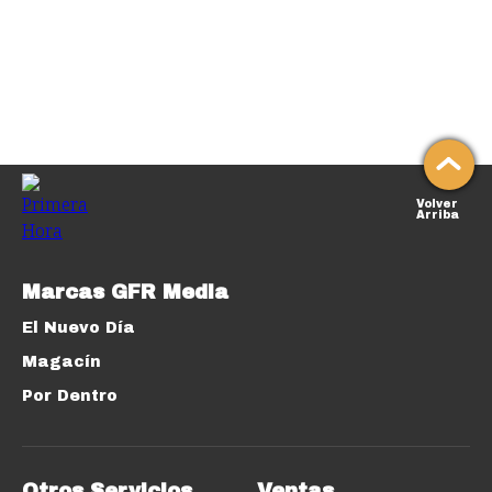
Volver
Arriba
Marcas GFR Media
El Nuevo Día
Magacín
Por Dentro
Otros Servicios
Ventas