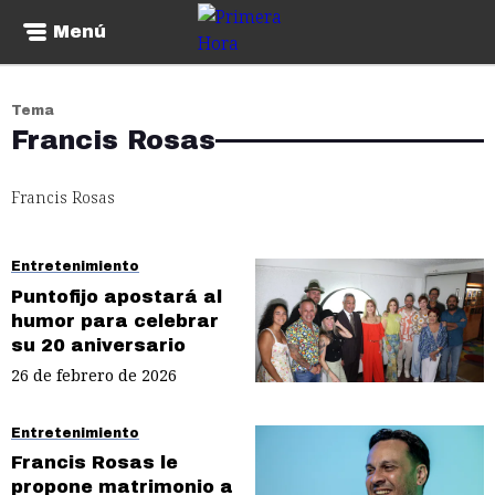
Menú
Tema
Francis Rosas
Francis Rosas
Entretenimiento
Puntofijo apostará al
humor para celebrar
su 20 aniversario
26 de febrero de 2026
Entretenimiento
Francis Rosas le
propone matrimonio a