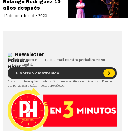
Belange Rodríguez 10
años después
12 de octubre de 2023
Newsletter
Regístrate para recibir a tu email nuestro periódico en su
versión digital.
Al suscribirte aceptas nuestros
Términos
y
Política de privacidad
. Pronto
comenzarás a recibir nuestro newsletter.