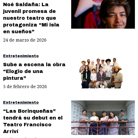
Noé Saldaña: La
juvenil promesa de
nuestro teatro que
protagoniza “Mi isla
en sueños”
24 de marzo de 2026
Entretenimiento
Sube a escena la obra
“Elogio de una
pintura”
5 de febrero de 2026
Entretenimiento
“Las Borinqueñas”
tendrá su debut en el
Teatro Francisco
Arriví