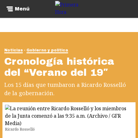
Menú
Noticias
Gobierno y política
Cronología histórica
del “Verano del 19″
Los 15 días que tumbaron a Ricardo Rosselló
de la gobernación.
Ricardo Rosselló