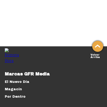
Volver
Arriba
Marcas GFR Media
El Nuevo Día
Magacín
Por Dentro