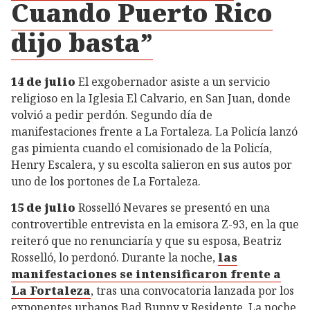
Cuando Puerto Rico
dijo basta”
14 de julio
El exgobernador asiste a un servicio
religioso en la Iglesia El Calvario, en San Juan, donde
volvió a pedir perdón. Segundo día de
manifestaciones frente a La Fortaleza. La Policía lanzó
gas pimienta cuando el comisionado de la Policía,
Henry Escalera, y su escolta salieron en sus autos por
uno de los portones de La Fortaleza.
15 de julio
Rosselló Nevares se presentó en una
controvertible entrevista en la emisora Z-93, en la que
reiteró que no renunciaría y que su esposa, Beatriz
Rosselló, lo perdonó. Durante la noche,
las
manifestaciones se intensificaron frente a
La Fortaleza
, tras una convocatoria lanzada por los
exponentes urbanos Bad Bunny y Residente. La noche