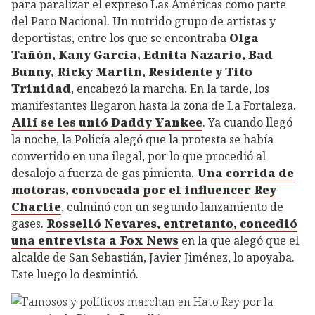
para paralizar el expreso Las Américas como parte
del Paro Nacional. Un nutrido grupo de artistas y
deportistas, entre los que se encontraba
Olga
Tañón, Kany García, Ednita Nazario, Bad
Bunny, Ricky Martin, Residente y Tito
Trinidad
, encabezó la marcha. En la tarde, los
manifestantes llegaron hasta la zona de La Fortaleza.
Allí se les unió Daddy Yankee
. Ya cuando llegó
la noche, la Policía alegó que la protesta se había
convertido en una ilegal, por lo que procedió al
desalojo a fuerza de gas pimienta.
Una corrida de
motoras, convocada por el influencer Rey
Charlie
, culminó con un segundo lanzamiento de
gases.
Rosselló Nevares, entretanto, concedió
una entrevista a Fox News
en la que alegó que el
alcalde de San Sebastián, Javier Jiménez, lo apoyaba.
Este luego lo desmintió.