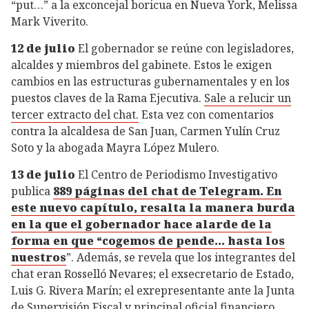
“put…” a la exconcejal boricua en Nueva York, Melissa
Mark Viverito.
12 de julio
El gobernador se reúne con legisladores,
alcaldes y miembros del gabinete. Estos le exigen
cambios en las estructuras gubernamentales y en los
puestos claves de la Rama Ejecutiva.
Sale a relucir un
tercer extracto del chat.
Esta vez con comentarios
contra la alcaldesa de San Juan, Carmen Yulín Cruz
Soto y la abogada Mayra López Mulero.
13 de julio
El Centro de Periodismo Investigativo
publica
889 páginas del chat de Telegram. En
este nuevo capítulo, resalta la manera burda
en la que el gobernador hace alarde de la
forma en que “cogemos de pende... hasta los
nuestros
”. Además, se revela que los integrantes del
chat eran Rosselló Nevares; el exsecretario de Estado,
Luis G. Rivera Marín; el exrepresentante ante la Junta
de Supervisión Fiscal y principal oficial financiero,