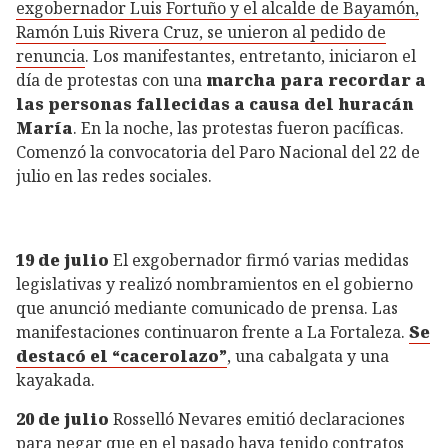
exgobernador Luis Fortuño y el alcalde de Bayamón,
Ramón Luis Rivera Cruz, se unieron al pedido de
renuncia
. Los manifestantes, entretanto, iniciaron el
día de protestas con una
marcha para recordar a
las personas fallecidas a causa del huracán
María
. En la noche, las protestas fueron pacíficas.
Comenzó la convocatoria del Paro Nacional del 22 de
julio en las redes sociales.
19 de julio
El exgobernador firmó varias medidas
legislativas y realizó nombramientos en el gobierno
que anunció mediante comunicado de prensa. Las
manifestaciones continuaron frente a La Fortaleza.
Se
destacó el “cacerolazo”
, una cabalgata y una
kayakada.
20 de julio
Rosselló Nevares emitió declaraciones
para negar que en el pasado haya tenido contratos