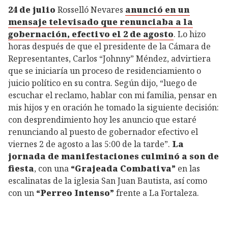
24 de julio
Rosselló Nevares
anunció en un
mensaje televisado que renunciaba a la
gobernación, efectivo el 2 de agosto
. Lo hizo
horas después de que el presidente de la Cámara de
Representantes, Carlos “Johnny” Méndez, advirtiera
que se iniciaría un proceso de residenciamiento o
juicio político en su contra. Según dijo, “luego de
escuchar el reclamo, hablar con mi familia, pensar en
mis hijos y en oración he tomado la siguiente decisión:
con desprendimiento hoy les anuncio que estaré
renunciando al puesto de gobernador efectivo el
viernes 2 de agosto a las 5:00 de la tarde”.
La
jornada de manifestaciones culminó a son de
fiesta
, con una
“Grajeada Combativa”
en las
escalinatas de la iglesia San Juan Bautista, así como
con un
“Perreo Intenso”
frente a La Fortaleza.