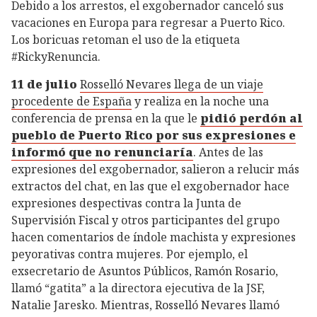
Debido a los arrestos, el exgobernador canceló sus
vacaciones en Europa para regresar a Puerto Rico.
Los boricuas retoman el uso de la etiqueta
#RickyRenuncia.
11 de julio
Rosselló Nevares llega de un viaje
procedente de España
y realiza en la noche una
conferencia de prensa en la que le
pidió perdón al
pueblo de Puerto Rico por sus expresiones e
informó que no renunciaría
. Antes de las
expresiones del exgobernador, salieron a relucir más
extractos del chat, en las que el exgobernador hace
expresiones despectivas contra la Junta de
Supervisión Fiscal y otros participantes del grupo
hacen comentarios de índole machista y expresiones
peyorativas contra mujeres. Por ejemplo, el
exsecretario de Asuntos Públicos, Ramón Rosario,
llamó “gatita” a la directora ejecutiva de la JSF,
Natalie Jaresko. Mientras, Rosselló Nevares llamó