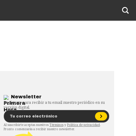
Newsletter
Regístrate para recibir a tu email nuestro periódico en su
versión digital.
Al suscribirte aceptas nuestros
Términos
y
Política de privacidad
.
Pronto comenzarás a recibir nuestro newsletter.