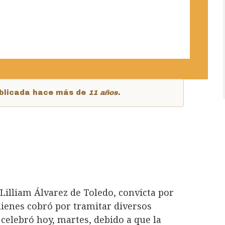
publicada hace más de
11 años
.
 Lilliam Álvarez de Toledo, convicta por
uienes cobró por tramitar diversos
 celebró hoy, martes, debido a que la