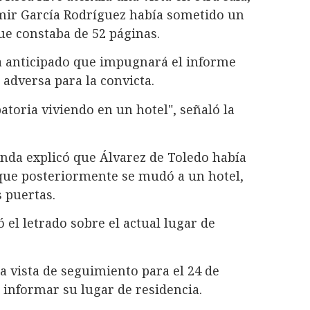
mir García Rodríguez había sometido un
e constaba de 52 páginas.
a anticipado que impugnará el informe
dversa para la convicta.
toria viviendo en un hotel", señaló la
anda explicó que Álvarez de Toledo había
 que posteriormente se mudó a un hotel,
 puertas.
el letrado sobre el actual lugar de
na vista de seguimiento para el 24 de
 informar su lugar de residencia.