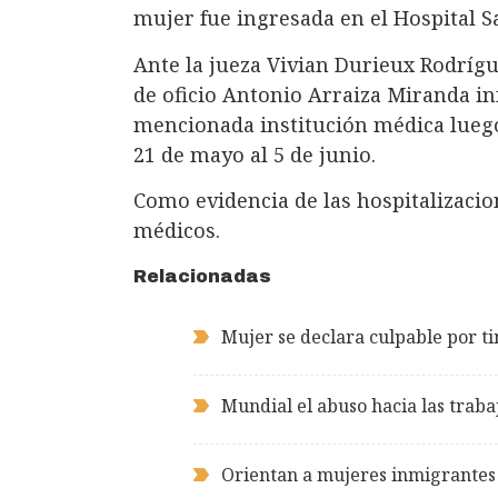
mujer fue ingresada en el Hospital 
Ante la jueza Vivian Durieux Rodríg
de oficio Antonio Arraiza Miranda in
mencionada institución médica luego 
21 de mayo al 5 de junio.
Como evidencia de las hospitalizacion
médicos.
Relacionadas
Mujer se declara culpable por t
Mundial el abuso hacia las trab
Orientan a mujeres inmigrantes 