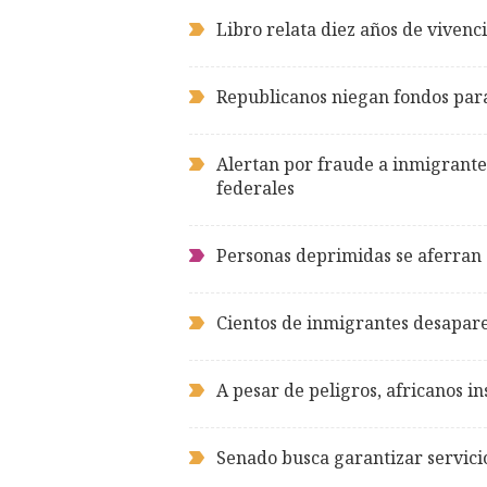
Libro relata diez años de viven
Republicanos niegan fondos para
Alertan por fraude a inmigrant
federales
Personas deprimidas se aferran a
Cientos de inmigrantes desapare
A pesar de peligros, africanos i
Senado busca garantizar servici