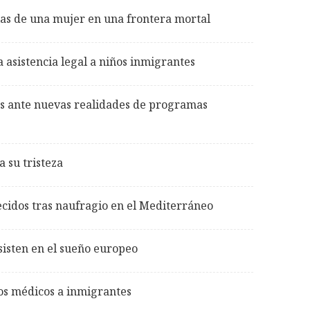
cias de una mujer en una frontera mortal
 asistencia legal a niños inmigrantes
es ante nuevas realidades de programas
 su tristeza
cidos tras naufragio en el Mediterráneo
nsisten en el sueño europeo
os médicos a inmigrantes