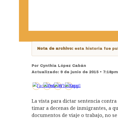
Nota de archivo:
esta historia fue 
Por
Cynthia López Cabán
Actualizado:
9 de junio de 2015 • 7:18pm
La vista para dictar sentencia contra
timar a decenas de inmigrantes, a q
documentos de viaje o trabajo, no se