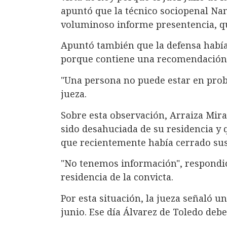
apuntó que la técnico sociopenal Na
voluminoso informe presentencia, qu
Apuntó también que la defensa habí
porque contiene una recomendación a
"Una persona no puede estar en proba
jueza.
Sobre esta observación, Arraiza Mir
sido desahuciada de su residencia y
que recientemente había cerrado sus
"No tenemos información", respondió 
residencia de la convicta.
Por esta situación, la jueza señaló u
junio. Ese día Álvarez de Toledo debe