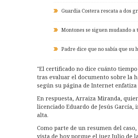
Guardia Costera rescata a dos gr
Montones se siguen mudando a t
Padre dice que no sabía que su h
"El certificado no dice cuánto tiempo
tras evaluar el documento sobre la h
según su página de Internet enfatiza
En respuesta, Arraiza Miranda, quie
licenciado Eduardo de Jesús García, i
alta.
Como parte de un resumen del caso, 
vista de hoy porque el juez Julio de l