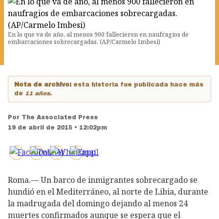
En lo que va de año, al menos 900 fallecieron en naufragios de
embarcaciones sobrecargadas. (AP/Carmelo Imbesi)
Nota de archivo:
esta historia fue publicada hace más
de
11 años
.
Por
The Associated Press
19 de abril de 2015 • 12:02pm
Roma.— Un barco de inmigrantes sobrecargado se
hundió en el Mediterráneo, al norte de Libia, durante
la madrugada del domingo dejando al menos 24
muertes confirmados aunque se espera que el