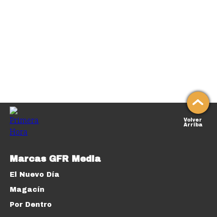
Volver
Arriba
Marcas GFR Media
El Nuevo Día
Magacín
Por Dentro