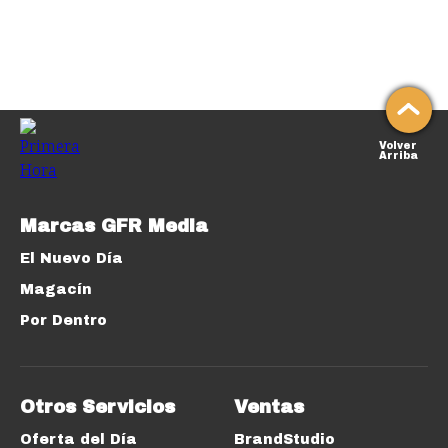
Volver
Arriba
Marcas GFR Media
El Nuevo Día
Magacín
Por Dentro
Otros Servicios
Ventas
Oferta del Día
BrandStudio