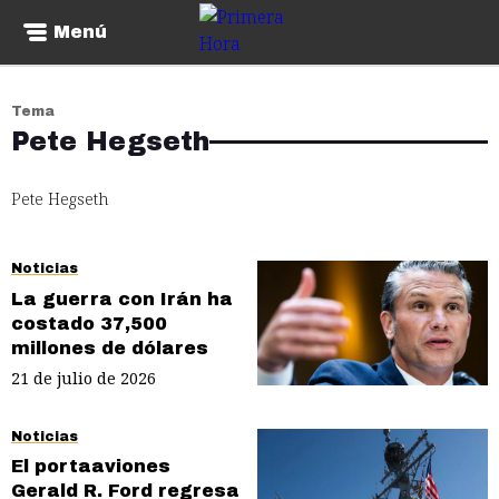
Menú
Tema
Pete Hegseth
Pete Hegseth
Noticias
La guerra con Irán ha
costado 37,500
millones de dólares
21 de julio de 2026
Noticias
El portaaviones
Gerald R. Ford regresa