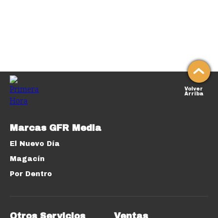
Volver
Arriba
Marcas GFR Media
El Nuevo Día
Magacín
Por Dentro
Otros Servicios
Ventas