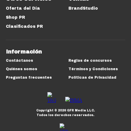
Oferta del Día
BrandStudio
Shop PR
Clasificados PR
Información
Contáctanos
Reglas de concursos
Quiénes somos
Términos y Condiciones
Preguntas frecuentes
Políticas de Privacidad
Copyright ©
2026
GFR Media LLC.
Todos los derechos reservados.