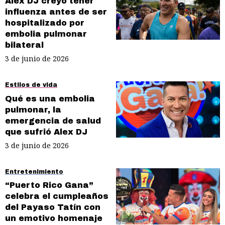
Alex DJ creyó tener
influenza antes de ser
hospitalizado por
embolia pulmonar
bilateral
3 de junio de 2026
Estilos de vida
Qué es una embolia
pulmonar, la
emergencia de salud
que sufrió Alex DJ
3 de junio de 2026
Entretenimiento
“Puerto Rico Gana”
celebra el cumpleaños
del Payaso Tatín con
un emotivo homenaje