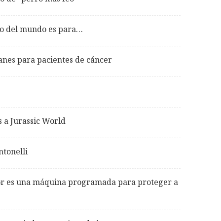
eo del mundo es para…
canes para pacientes de cáncer
s a Jurassic World
ntonelli
r es una máquina programada para proteger a