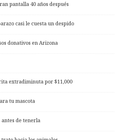
gran pantalla 40 años después
razo casi le cuesta un despido
sos donativos en Arizona
ita extradiminuta por $11,000
ara tu mascota
 antes de tenerla
trato hacia los animales