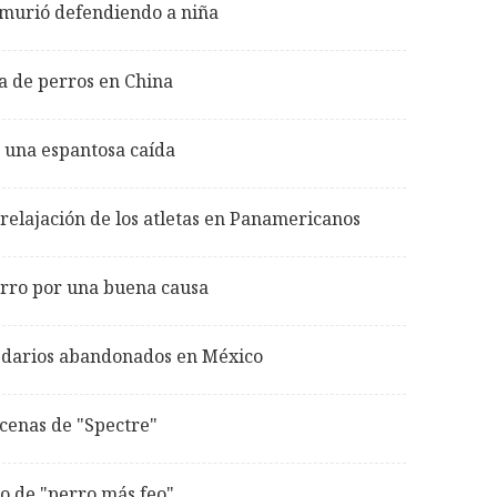
murió defendiendo a niña
a de perros en China
 una espantosa caída
 relajación de los atletas en Panamericanos
carro por una buena causa
edarios abandonados en México
cenas de "Spectre"
lo de "perro más feo"