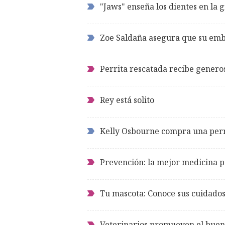
"Jaws" enseña los dientes en la 
Zoe Saldaña asegura que su emba
Perrita rescatada recibe genero
Rey está solito
Kelly Osbourne compra una perr
Prevención: la mejor medicina p
Tu mascota: Conoce sus cuidados
Veterinarios promueven el buen 