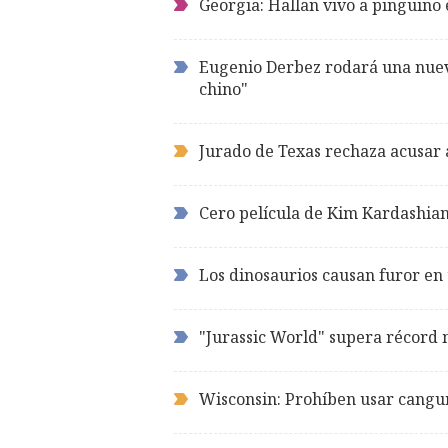
Georgia: Hallan vivo a pingüino
Eugenio Derbez rodará una nuev
chino"
Jurado de Texas rechaza acusar 
Cero película de Kim Kardashia
Los dinosaurios causan furor en 
"Jurassic World" supera récord
Wisconsin: Prohíben usar cangu