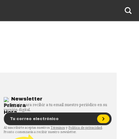
Newsletter
Regístrate para recibir a tu email nuestro periódico en su
versión digital.
Al suscribirte aceptas nuestros
Términos
y
Política de privacidad
.
Pronto comenzarás a recibir nuestro newsletter.