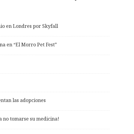
io en Londres por Skyfall
na en “El Morro Pet Fest”
entan las adopciones
a no tomarse su medicina!