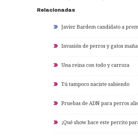
Relacionadas
Javier Bardem candidato a prem
Invasión de perros y gatos maña
Una reina con todo y carroza
Tú tampoco naciste sabiendo
Pruebas de ADN para perros ali
¡Qué show hace este perrito par