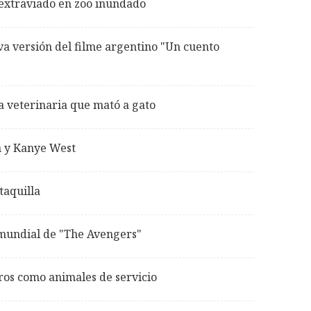
 extraviado en zoo inundado
a versión del filme argentino "Un cuento
a veterinaria que mató a gato
n y Kanye West
taquilla
 mundial de "The Avengers"
ros como animales de servicio