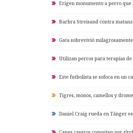
Erigen monumento a perro que 
Barbra Streisand contra matanz
Gata sobrevivió milagrosamente
Utilizan perros para terapias de
Este futbolista se sofoca en un 
Tigres, monos, camellos y drom
Daniel Craig rueda en Tánger es
Canes caseros compiten por títu