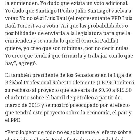
la enmienden. Yo dudo que exista un voto adicional.
Yo dudo que Santiago (Pedro Julio Santiago) vuelva a
votar. Yo no sé si Luis Raúl (el representante PPD Luis
Raúl Torres) va a votar. Así que las probabilidades o
posibilidades de enviarla a la legislatura para que la
enmienden y se añada lo que él (García Padilla)
quiere, yo creo que son mínimas, por no decir nulas.
Yo creo que tendrá que firmarla y trabajar con lo que
hay”, agregó.
El también presidente de los Senadores en la Liga de
Béisbol Profesional Roberto Clemente (LBPRC) reiteró
su rechazo al proyecto que elevaría de $9.50 a $15.50
el arbitrio sobre el barril de petróleo a partir de
marzo de 2015 y se mostró preocupado por el efecto
que tendrá este proyecto sobre la economía, el país y
el PPD.
“Pero lo peor de todo no es solamente el efecto sobre
el partido o el país. Es el efecto de una posibilidad