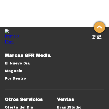
Volver
Arriba
Marcas GFR Media
El Nuevo Día
Magacín
Por Dentro
Otros Servicios
Ventas
Oferta del Día
BrandStudio