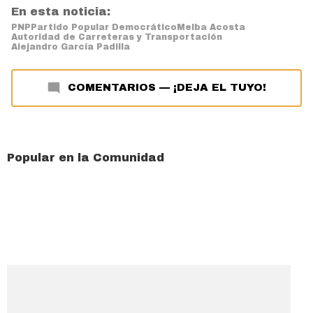
En esta noticia:
PNP
Partido Popular Democrático
Melba Acosta
Autoridad de Carreteras y Transportación
Alejandro García Padilla
COMENTARIOS
—
¡DEJA EL TUYO!
Popular en la Comunidad