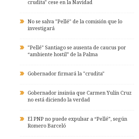
crudita" cese en la Navidad
No se salva "Pellé" de la comisión que lo
investigará
"Pellé" Santiago se ausenta de caucus por
“ambiente hostil” de la Palma
Gobernador firmará la "crudita"
Gobernador insinúa que Carmen Yulín Cruz
no está diciendo la verdad
El PNP no puede expulsar a “Pellé”, según
Romero Barceló