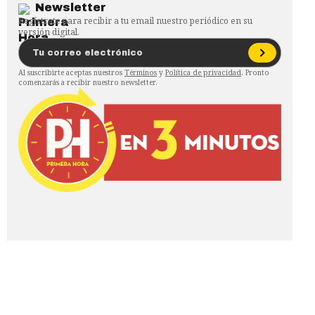
Newsletter
Regístrate para recibir a tu email nuestro periódico en su
versión digital.
Al suscribirte aceptas nuestros
Términos
y
Política de privacidad
. Pronto
comenzarás a recibir nuestro newsletter.