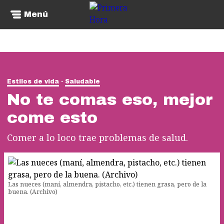
Menú
Estilos de vida
Saludable
No te comas eso, mejor
come esto
Comer a lo loco trae problemas de salud.
Las nueces (maní, almendra, pistacho, etc.) tienen grasa, pero de la
buena. (Archivo)