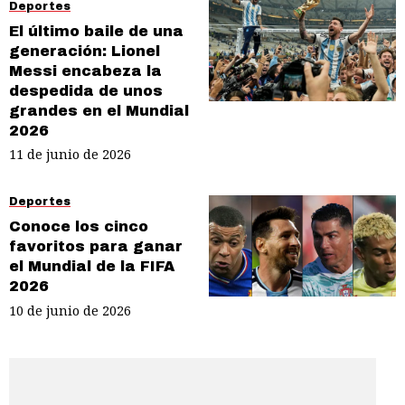
Deportes
El último baile de una
generación: Lionel
Messi encabeza la
despedida de unos
grandes en el Mundial
2026
11 de junio de 2026
Deportes
Conoce los cinco
favoritos para ganar
el Mundial de la FIFA
2026
10 de junio de 2026