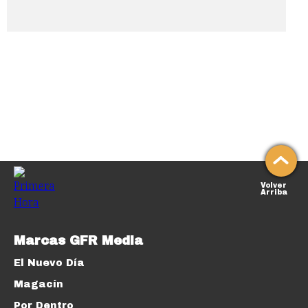
Volver
Arriba
Marcas GFR Media
El Nuevo Día
Magacín
Por Dentro