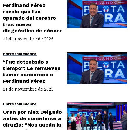
Ferdinand Pérez
revela que fue
operado del cerebro
tras nuevo
diagnóstico de cáncer
14 de noviembre de 2025
Entretenimiento
“Fue detectado a
tiempo”: Le remueven
tumor canceroso a
Ferdinand Pérez
11 de noviembre de 2025
Entretenimiento
Oran por Alex Delgado
antes de someterse a
cirugía: “Nos queda la