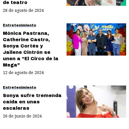
de teatro
28 de agosto de 2024
Entretenimiento
Mónica Pastrana,
Catherine Castro,
Sonya Cortés y
Jailene Cintrón se
unen a “El Circo de la
Mega”
12 de agosto de 2024
Entretenimiento
Sonya sufre tremenda
caída en unas
escaleras
26 de junio de 2024