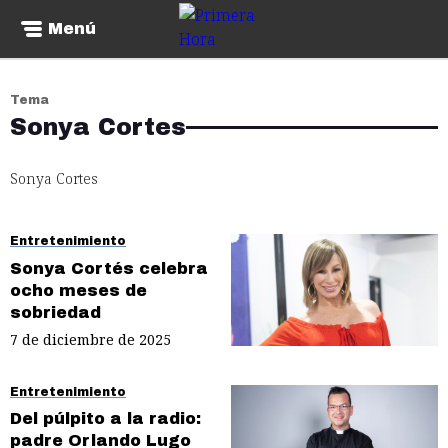
Menú
Tema
Sonya Cortes
Sonya Cortes
Entretenimiento
Sonya Cortés celebra
ocho meses de
sobriedad
7 de diciembre de 2025
Entretenimiento
Del púlpito a la radio:
padre Orlando Lugo